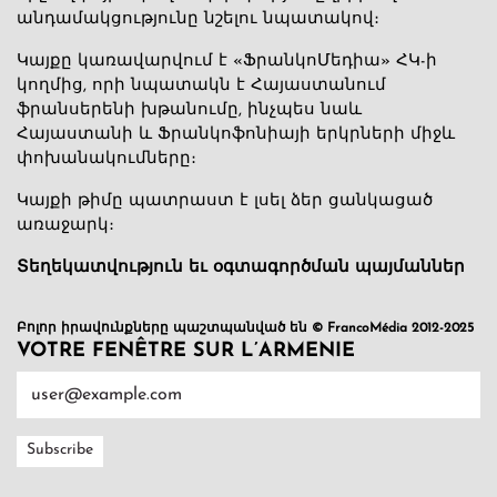
անդամակցությունը նշելու նպատակով։
Կայքը կառավարվում է «ՖրանկոՄեդիա» ՀԿ-ի
կողմից, որի նպատակն է Հայաստանում
ֆրանսերենի խթանումը, ինչպես նաև
Հայաստանի և Ֆրանկոֆոնիայի երկրների միջև
փոխանակումները։
Կայքի թիմը պատրաստ է լսել ձեր ցանկացած
առաջարկ։
Տեղեկատվություն եւ օգտագործման պայմաններ
Բոլոր իրավունքները պաշտպանված են © FrancoMédia 2012-2025
VOTRE FENÊTRE SUR L’ARMENIE