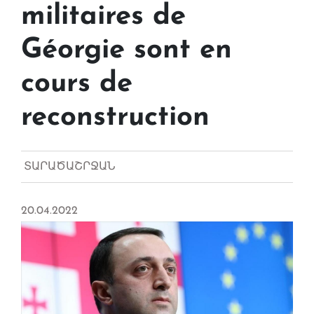
militaires de
Géorgie sont en
cours de
reconstruction
ՏԱՐԱԾԱՇՐՋԱՆ
20.04.2022