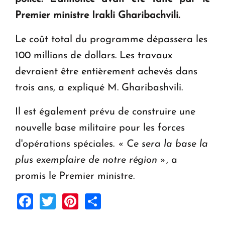
en Arménie
Premier ministre Irakli Gharibachvili.
Le premier hôtel Hyatt Regency d'Arménie
Le coût total du programme dépassera les
ouvrira ses portes à Dilijan
100 millions de dollars. Les travaux
devraient être entièrement achevés dans
trois ans, a expliqué M. Gharibashvili.
Il est également prévu de construire une
nouvelle base militaire pour les forces
d'opérations spéciales.
« Ce sera la base la
plus exemplaire de notre région »
, a
promis le Premier ministre.
Facebook
Twitter
Pinterest
Share