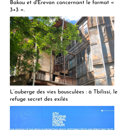
Bakou et d'Erevan concernant le format «
3+3 ».
L’auberge des vies bousculées : à Tbilissi, le
refuge secret des exilés