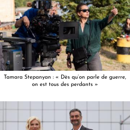
Tamara Stepanyan : « Dès qu’on parle de guerre,
on est tous des perdants »