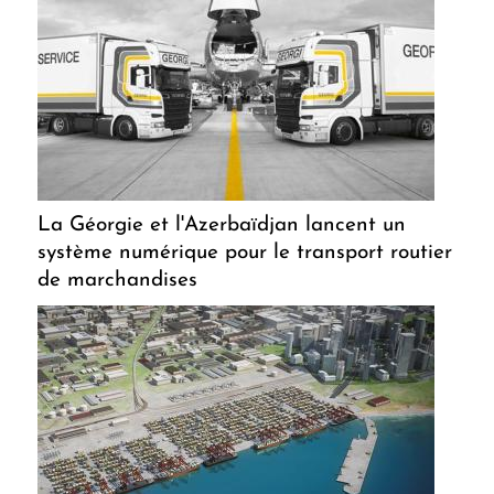
La Géorgie et l'Azerbaïdjan lancent un
système numérique pour le transport routier
de marchandises