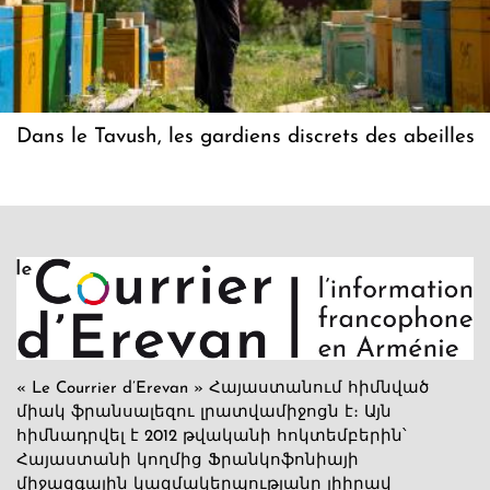
Dans le Tavush, les gardiens discrets des abeilles
« Le Courrier d’Erevan » Հայաստանում հիմնված
միակ ֆրանսալեզու լրատվամիջոցն է։ Այն
հիմնադրվել է 2012 թվականի հոկտեմբերին՝
Հայաստանի կողմից Ֆրանկոֆոնիայի
միջազգային կազմակերպությանը լիիրավ