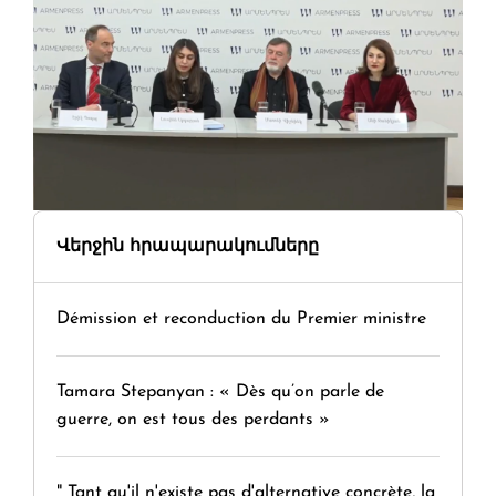
Վերջին հրապարակումները
Démission et reconduction du Premier ministre
Tamara Stepanyan : « Dès qu’on parle de
guerre, on est tous des perdants »
" Tant qu'il n'existe pas d'alternative concrète, la