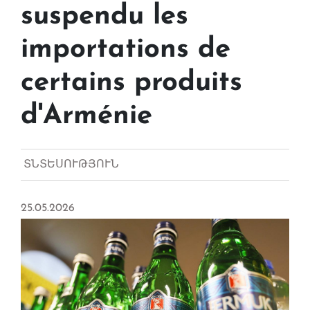
suspendu les
importations de
certains produits
d'Arménie
ՏՆՏԵՍՈՒԹՅՈՒՆ
25.05.2026