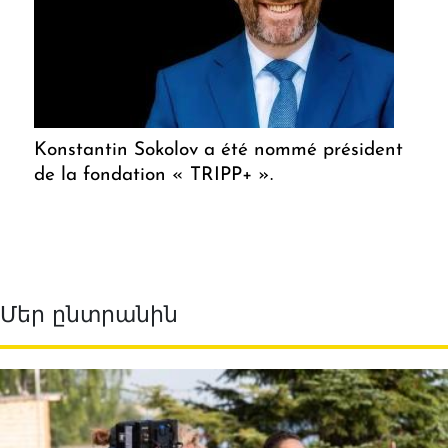
Konstantin Sokolov a été nommé président
de la fondation « TRIPP+ ».
Մեր ընտրանին