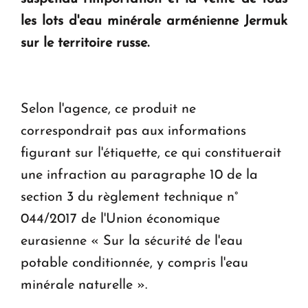
en Arménie
les lots d'eau minérale arménienne Jermuk
sur le territoire russe.
Le premier hôtel Hyatt Regency d'Arménie
ouvrira ses portes à Dilijan
Selon l'agence, ce produit ne
correspondrait pas aux informations
figurant sur l'étiquette, ce qui constituerait
une infraction au paragraphe 10 de la
section 3 du règlement technique n°
044/2017 de l'Union économique
eurasienne « Sur la sécurité de l'eau
potable conditionnée, y compris l'eau
minérale naturelle ».