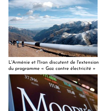
L'Arménie et l'Iran discutent de l'extension
du programme « Gaz contre électricité »