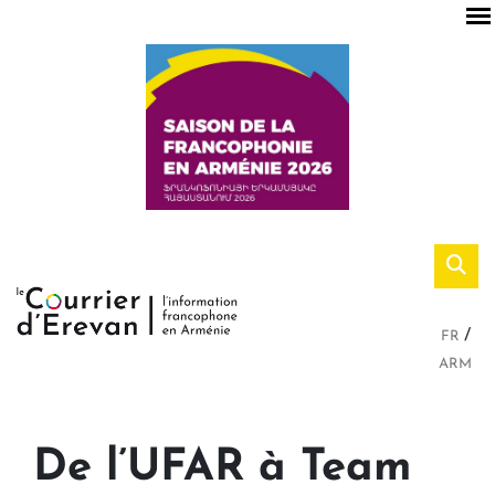
FR
ARM
De l’UFAR à Team