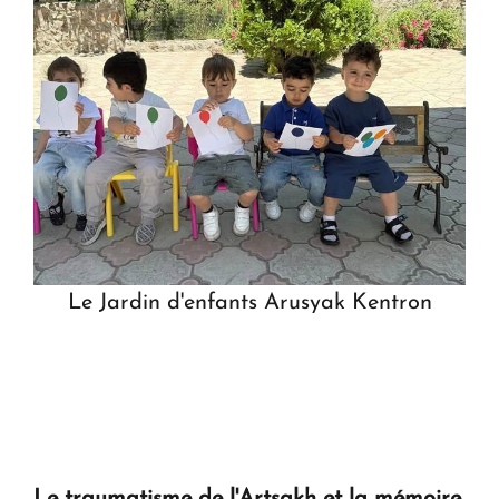
​Le Jardin d'enfants Arusyak Kentron
Le traumatisme de l'Artsakh et la mémoire