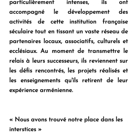
particulièrement intenses, ils ont
Le premier hôtel Hyatt Regency d'Arménie
accompagné le développement des
ouvrira ses portes à Dilijan
activités de cette institution française
séculaire tout en tissant un vaste réseau de
partenaires locaux, associatifs, culturels et
ecclésiaux. Au moment de transmettre le
relais à leurs successeurs, ils reviennent sur
les défis rencontrés, les projets réalisés et
les enseignements qu'ils retirent de leur
expérience arménienne.
« Nous avons trouvé notre place dans les
interstices »