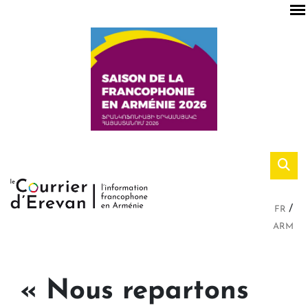
FR
ARM
« Nous repartons