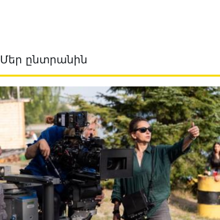
Մեր ընտրանին