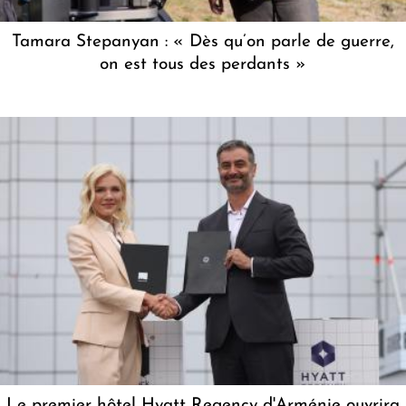
Tamara Stepanyan : « Dès qu’on parle de guerre,
on est tous des perdants »
Le premier hôtel Hyatt Regency d'Arménie ouvrira