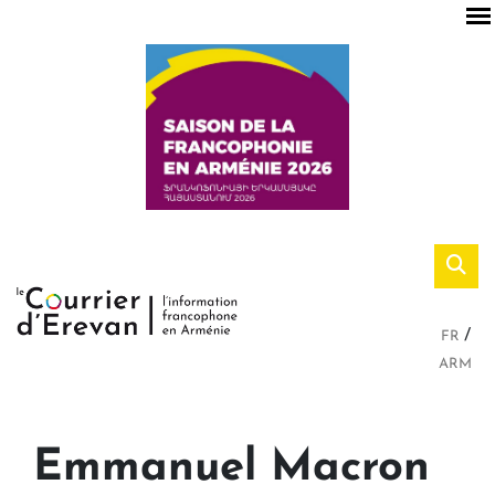
FR
ARM
Emmanuel Macron