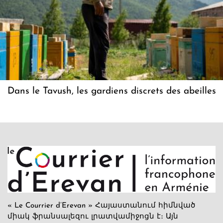
Dans le Tavush, les gardiens discrets des abeilles
« Le Courrier d’Erevan » Հայաստանում հիմնված
միակ ֆրանսալեզու լրատվամիջոցն է։ Այն