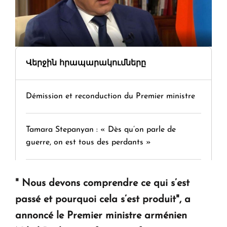
Վերջին հրապարակումները
Démission et reconduction du Premier ministre
Tamara Stepanyan : « Dès qu’on parle de
guerre, on est tous des perdants »
" Tant qu'il n'existe pas d'alternative concrète, la
" Nous devons comprendre ce qui s’est
question d'un référendum ne se pose pas. "
passé et pourquoi cela s’est produit", a
annoncé le Premier ministre arménien
KASA : 30 ans d'audace, de résilience et d'avenir