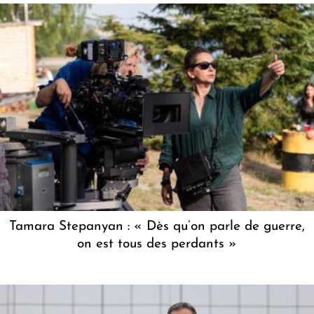
Tamara Stepanyan : « Dès qu’on parle de guerre,
on est tous des perdants »