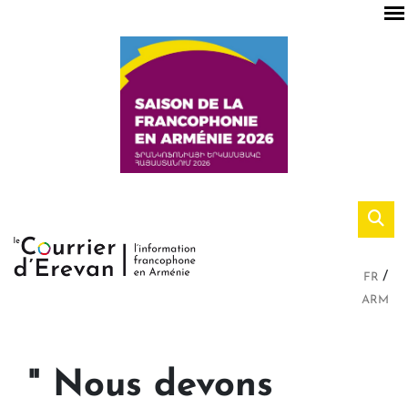
FR
ARM
" Nous devons