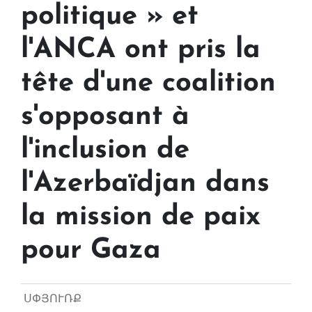
politique » et
l'ANCA ont pris la
tête d'une coalition
s'opposant à
l'inclusion de
l'Azerbaïdjan dans
la mission de paix
pour Gaza
ՍՓՅՈՒՌՔ