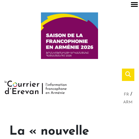
FR
ARM
La « nouvelle