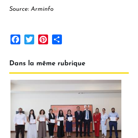
Source: Arminfo
Facebook
Twitter
Pinterest
Share
Dans la même rubrique