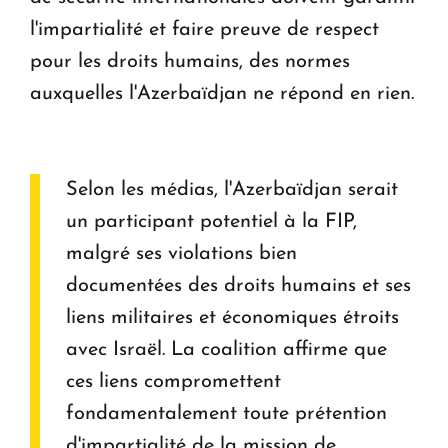
l'impartialité et faire preuve de respect
pour les droits humains, des normes
auxquelles l'Azerbaïdjan ne répond en rien.
Selon les médias, l'Azerbaïdjan serait
un participant potentiel à la FIP,
malgré ses violations bien
documentées des droits humains et ses
liens militaires et économiques étroits
avec Israël. La coalition affirme que
ces liens compromettent
fondamentalement toute prétention
d'impartialité de la mission de