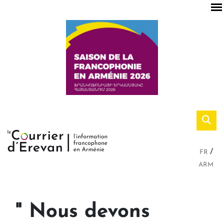
FR
ARM
" Nous devons