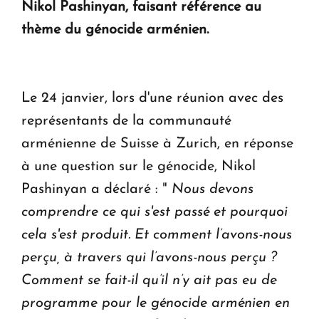
Nikol Pashinyan, faisant référence au
en Arménie
thème du génocide arménien.
Le premier hôtel Hyatt Regency d'Arménie
ouvrira ses portes à Dilijan
Le 24 janvier, lors d'une réunion avec des
représentants de la communauté
arménienne de Suisse à Zurich, en réponse
à une question sur le génocide, Nikol
Pashinyan a déclaré : "
Nous devons
comprendre ce qui s'est passé et pourquoi
cela s'est produit. Et comment l’avons-nous
perçu, à travers qui l’avons-nous perçu ?
Comment se fait-il qu’il n’y ait pas eu de
programme pour le génocide arménien en