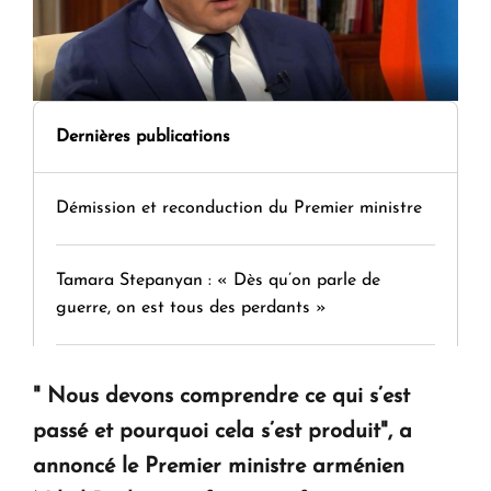
Dernières publications
Démission et reconduction du Premier ministre
Tamara Stepanyan : « Dès qu’on parle de
guerre, on est tous des perdants »
" Tant qu'il n'existe pas d'alternative concrète, la
" Nous devons comprendre ce qui s’est
question d'un référendum ne se pose pas. "
passé et pourquoi cela s’est produit", a
annoncé le Premier ministre arménien
KASA : 30 ans d'audace, de résilience et d'avenir