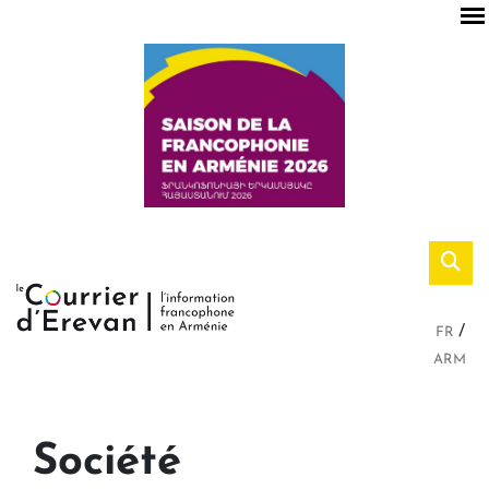
FR
ARM
Société