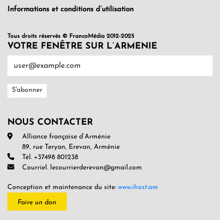
Informations et conditions d’utilisation
Tous droits réservés © FrancoMédia 2012-2025
VOTRE FENÊTRE SUR L’ARMENIE
NOUS CONTACTER
Alliance française d’Arménie
89, rue Teryan, Erevan, Arménie
Tél. +37498 801238
Courriel. lecourrierderevan@gmail.com
Conception et maintenance du site:
www.ihost.am
Faire un don