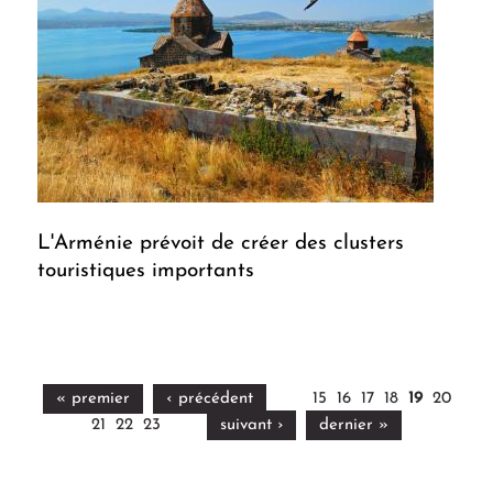
L'Arménie prévoit de créer des clusters
touristiques importants
« premier
‹ précédent
15
16
17
18
19
20
21
22
23
suivant ›
dernier »