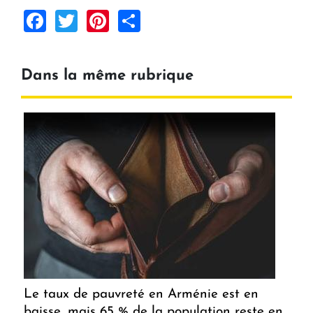
Facebook
Twitter
Pinterest
Share
Dans la même rubrique
Le taux de pauvreté en Arménie est en
baisse, mais 65 % de la population reste en