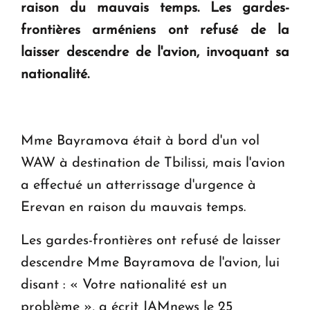
en Arménie
raison du mauvais temps. Les gardes-
frontières arméniens ont refusé de la
Le premier hôtel Hyatt Regency d'Arménie
laisser descendre de l'avion, invoquant sa
ouvrira ses portes à Dilijan
nationalité.
Mme Bayramova était à bord d'un vol
WAW à destination de Tbilissi, mais l'avion
a effectué un atterrissage d'urgence à
Erevan en raison du mauvais temps.
Les gardes-frontières ont refusé de laisser
descendre Mme Bayramova de l'avion, lui
disant : « Votre nationalité est un
problème », a écrit JAMnews le 25