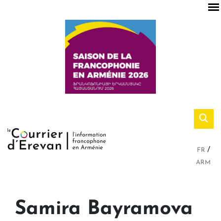
FR
ARM
Samira Bayramova