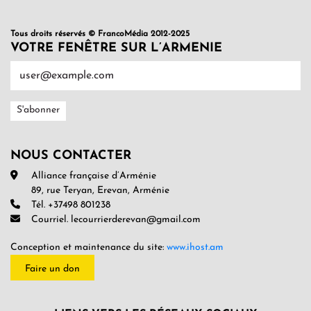
Tous droits réservés © FrancoMédia 2012-2025
VOTRE FENÊTRE SUR L’ARMENIE
NOUS CONTACTER
Alliance française d’Arménie
89, rue Teryan, Erevan, Arménie
Tél. +37498 801238
Courriel. lecourrierderevan@gmail.com
Conception et maintenance du site:
www.ihost.am
Faire un don