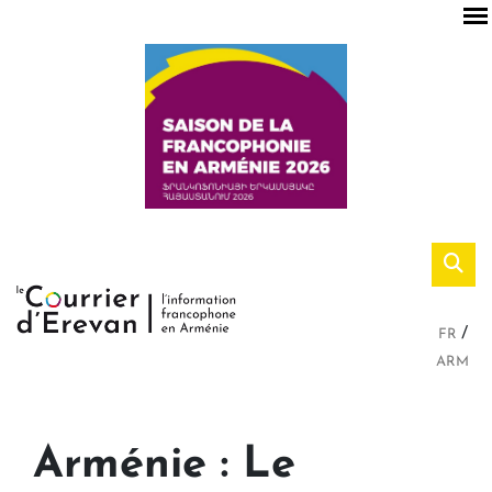
FR
ARM
Arménie : Le