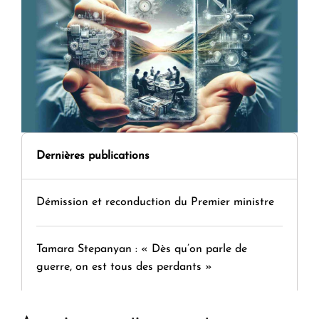
Dernières publications
Démission et reconduction du Premier ministre
Tamara Stepanyan : « Dès qu’on parle de
guerre, on est tous des perdants »
" Tant qu'il n'existe pas d'alternative concrète, la