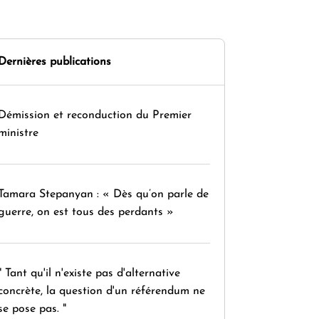
Dernières publications
Démission et reconduction du Premier
ministre
Tamara Stepanyan : « Dès qu’on parle de
guerre, on est tous des perdants »
" Tant qu'il n'existe pas d'alternative
concrète, la question d'un référendum ne
se pose pas. "