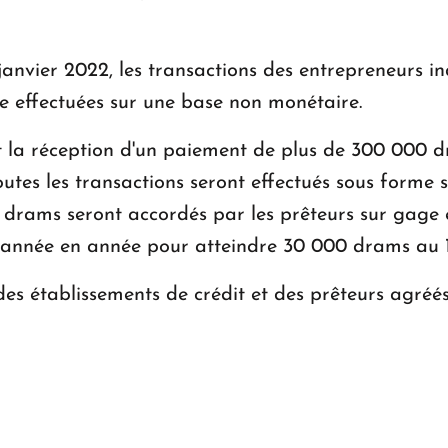
 janvier 2022, les transactions des entrepreneurs i
 effectuées sur une base non monétaire.
t la réception d'un paiement de plus de 300 000 dra
es les transactions seront effectués sous forme scr
0 drams seront accordés par les prêteurs sur gage
 d'année en année pour atteindre 30 000 drams au 1
es établissements de crédit et des prêteurs agréé