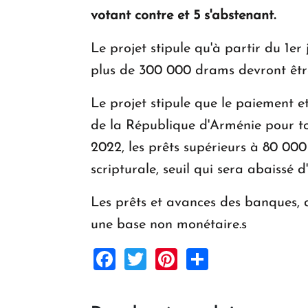
votant contre et 5 s'abstenant.
Le projet stipule qu'à partir du 1er
plus de 300 000 drams devront être
Le projet stipule que le paiement e
de la République d'Arménie pour tout
2022, les prêts supérieurs à 80 00
scripturale, seuil qui sera abaissé
Les prêts et avances des banques, d
une base non monétaire.s
Facebook
Twitter
Pinterest
Share