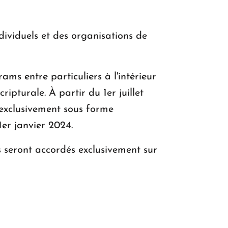
ndividuels et des organisations de
ms entre particuliers à l'intérieur
ipturale. À partir du 1er juillet
 exclusivement sous forme
er janvier 2024.
s seront accordés exclusivement sur