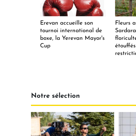
Erevan accueille son
Fleurs 
tournoi international de
Sardarap
boxe, la Yerevan Mayor's
floricul
Cup
étouffés
restrict
Notre sélection