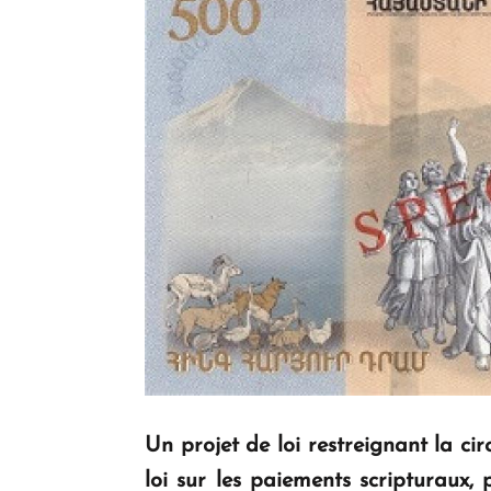
Un projet de loi restreignant la ci
loi sur les paiements scripturaux