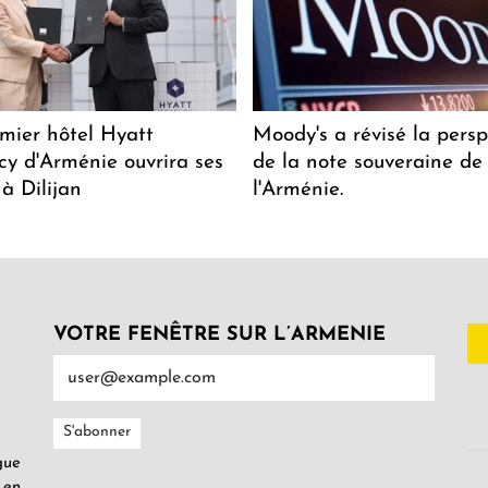
mier hôtel Hyatt
Moody's a révisé la persp
y d'Arménie ouvrira ses
de la note souveraine de
 à Dilijan
l'Arménie.
VOTRE FENÊTRE SUR L’ARMENIE
gue
 en