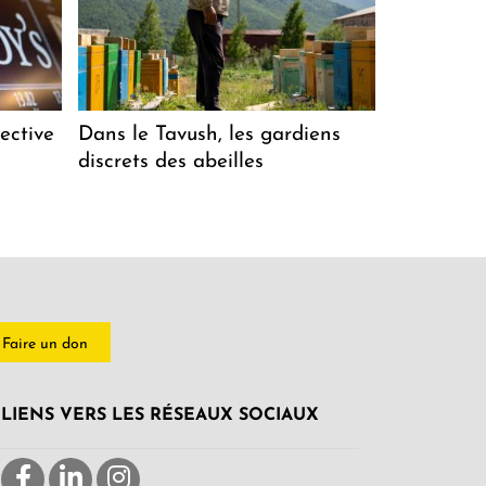
ective
Dans le Tavush, les gardiens
discrets des abeilles
Faire un don
LIENS VERS LES RÉSEAUX SOCIAUX