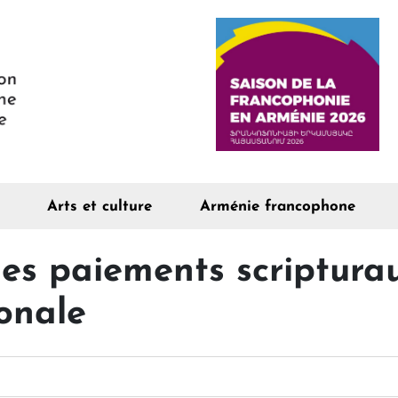
Arts et culture
Arménie francophone
 les paiements scriptur
onale