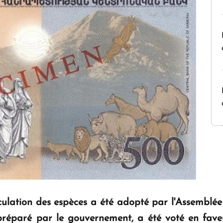
rculation des espèces a été adopté par l'Assemblé
, préparé par le gouvernement, a été voté en fav