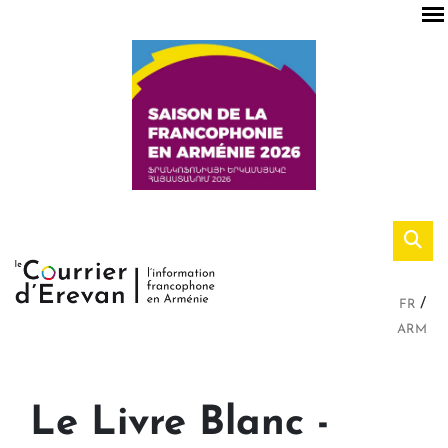
FR
ARM
Le Livre Blanc -