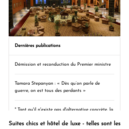
Dernières publications
Démission et reconduction du Premier ministre
Tamara Stepanyan : « Dès qu’on parle de
guerre, on est tous des perdants »
" Tant qu'il n'existe pas d'alternative concrète, la
question d'un référendum ne se pose pas. "
Suites chics et hôtel de luxe - telles sont les