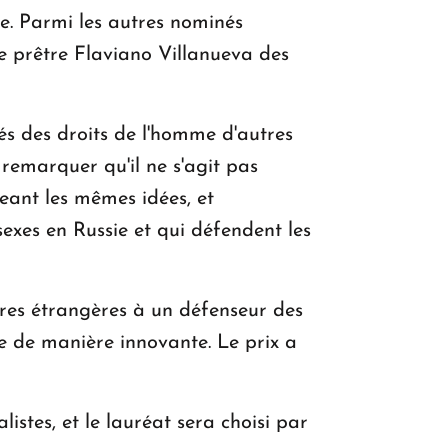
ie. Parmi les autres nominés
le prêtre Flaviano Villanueva des
és des droits de l'homme d'autres
t remarquer qu'il ne s'agit pas
eant les mêmes idées, et
xes en Russie et qui défendent les
ires étrangères à un défenseur des
e de manière innovante. Le prix a
istes, et le lauréat sera choisi par