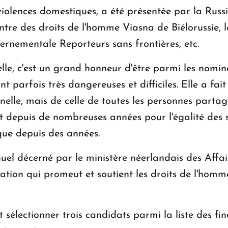
violences domestiques, a été présentée par la Russ
tre des droits de l'homme Viasna de Biélorussie, 
vernementale Reporteurs sans frontières, etc.
le, c'est un grand honneur d'être parmi les nomin
nt parfois très dangereuses et difficiles. Elle a fai
elle, mais de celle de toutes les personnes partag
depuis de nombreuses années pour l'égalité des se
que depuis des années.
uel décerné par le ministère néerlandais des Affa
ation qui promeut et soutient les droits de l'homm
lectionner trois candidats parmi la liste des final