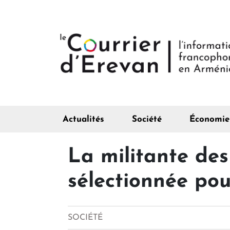
Actualités
Société
Économie
La militante de
sélectionnée po
SOCIÉTÉ