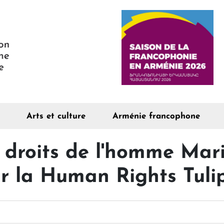
Arts et culture
Arménie francophone
s droits de l'homme Mar
ur la Human Rights Tuli