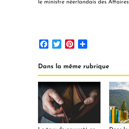
le ministre néerlandais des Affaires
Facebook
Twitter
Pinterest
Share
Dans la même rubrique