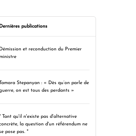
Dernières publications
Démission et reconduction du Premier
ministre
Tamara Stepanyan : « Dès qu’on parle de
guerre, on est tous des perdants »
" Tant qu'il n'existe pas d'alternative
concrète, la question d'un référendum ne
se pose pas. "