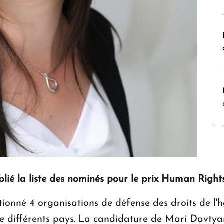
ié la liste des nominés pour le prix Human Rights
ectionné 4 organisations de défense des droits de 
e différents pays. La candidature de Mari Davtyan