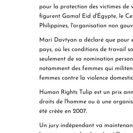
pour la protection des victimes de 
figurent Gamal Eid d'Égypte, le Cen
Philippines, l'organisation non gou
Mari Davtyan a déclaré que pour el
pays, où les conditions de travail so
seulement de sa nomination personn
notamment des femmes qui militent 
femmes contre la violence domesti
Human Rights Tulip est un prix ann
droits de l'homme ou à une organis
été créée en 2007.
Un jury indépendant va maintenant sé