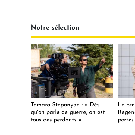
Notre sélection
Tamara Stepanyan : « Dès
Le pre
qu’on parle de guerre, on est
Regenc
tous des perdants »
portes