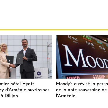
mier hôtel Hyatt
Moody's a révisé la persp
y d'Arménie ouvrira ses
de la note souveraine de
 à Dilijan
l'Arménie.