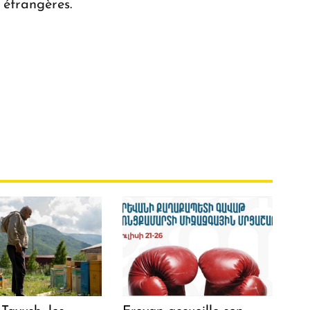
 étrangères.