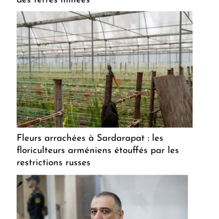
des terres minées
Fleurs arrachées à Sardarapat : les
floriculteurs arméniens étouffés par les
restrictions russes