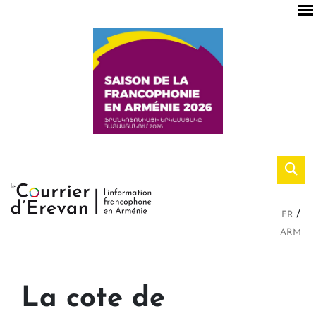
FR
ARM
La cote de