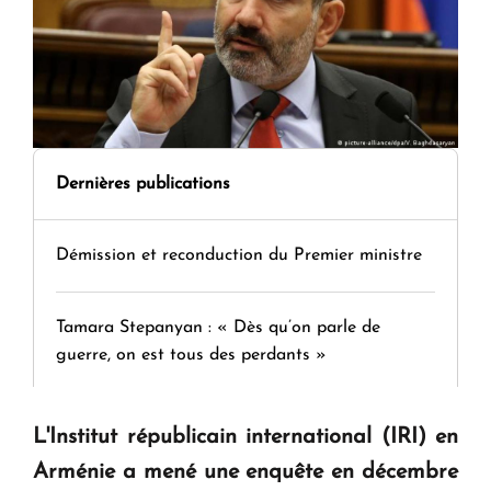
Dernières publications
Démission et reconduction du Premier ministre
Tamara Stepanyan : « Dès qu’on parle de
guerre, on est tous des perdants »
" Tant qu'il n'existe pas d'alternative concrète, la
L'Institut républicain international (IRI) en
question d'un référendum ne se pose pas. "
Arménie a mené une enquête en décembre