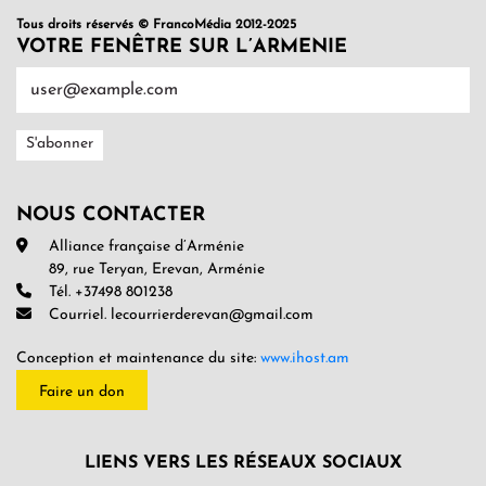
Tous droits réservés © FrancoMédia 2012-2025
VOTRE FENÊTRE SUR L’ARMENIE
NOUS CONTACTER
Alliance française d’Arménie
89, rue Teryan, Erevan, Arménie
Tél. +37498 801238
Courriel. lecourrierderevan@gmail.com
Conception et maintenance du site:
www.ihost.am
Faire un don
LIENS VERS LES RÉSEAUX SOCIAUX