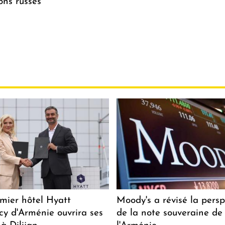
ions russes
mier hôtel Hyatt
Moody's a révisé la persp
y d'Arménie ouvrira ses
de la note souveraine de