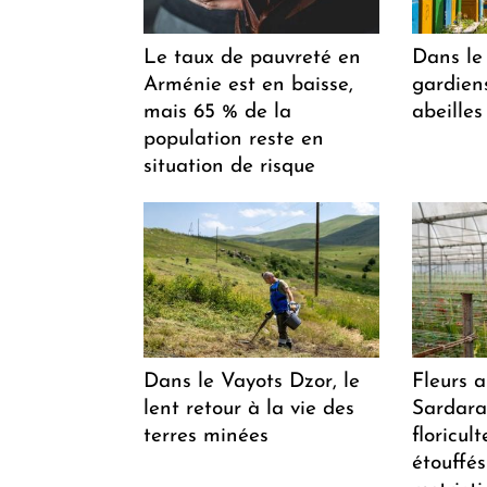
Le taux de pauvreté en
Dans le 
Arménie est en baisse,
gardiens
mais 65 % de la
abeilles
population reste en
situation de risque
Dans le Vayots Dzor, le
Fleurs 
lent retour à la vie des
Sardarap
terres minées
floricul
étouffés