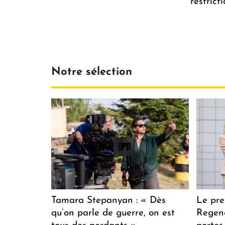
restrict
Notre sélection
Tamara Stepanyan : « Dès
Le pre
qu’on parle de guerre, on est
Regenc