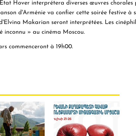
tat Hover interprétera diverses œuvres chorales p
hanson d'Arménie va confier cette soirée festive à
 d'Elvina Makarian seront interprétées. Les cinéphil
é inconnu » au cinéma Moscou.
ars commenceront à 19h00.