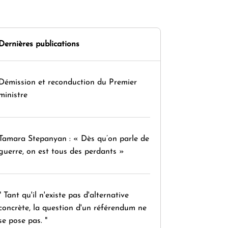
Dernières publications
Démission et reconduction du Premier
ministre
Tamara Stepanyan : « Dès qu’on parle de
guerre, on est tous des perdants »
" Tant qu'il n'existe pas d'alternative
concrète, la question d'un référendum ne
se pose pas. "