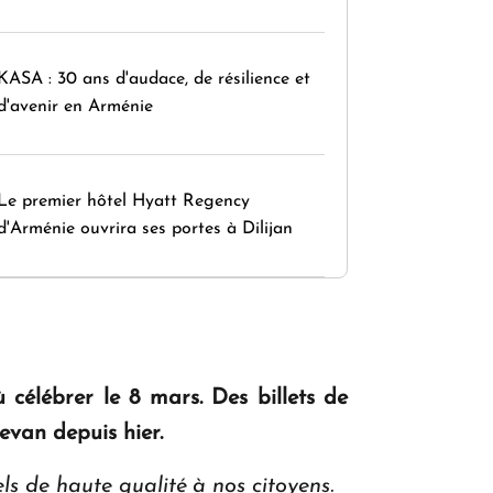
KASA : 30 ans d'audace, de résilience et
d'avenir en Arménie
Le premier hôtel Hyatt Regency
d'Arménie ouvrira ses portes à Dilijan
ù célébrer le 8 mars. Des billets de
evan depuis hier.
ls de haute qualité à nos citoyens.