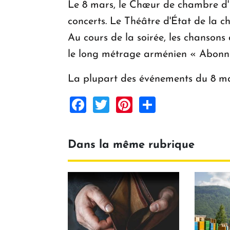
Le 8 mars, le Chœur de chambre d'É
concerts. Le Théâtre d'État de la c
Au cours de la soirée, les chansons
le long métrage arménien « Abonn
La plupart des événements du 8 m
Facebook
Twitter
Pinterest
Share
Dans la même rubrique