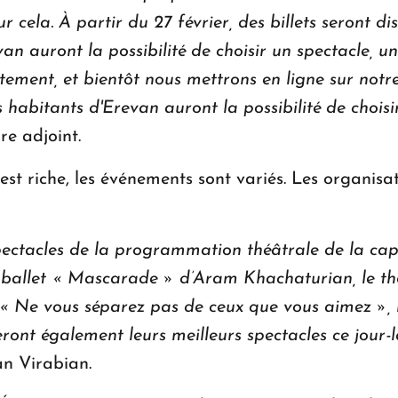
 cela. À partir du 27 février, des billets seront di
van auront la possibilité de choisir un spectacle, un
itement, et bientôt nous mettrons en ligne sur notre
s habitants d'Erevan auront la possibilité de choisi
re adjoint.
er est riche, les événements sont variés. Les organis
pectacles de la programmation théâtrale de la capi
 ballet « Mascarade » d’Aram Khachaturian, le t
e « Ne vous séparez pas de ceux que vous aimez »,
ront également leurs meilleurs spectacles ce jour-là
an Virabian.