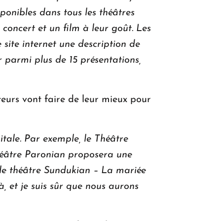
sponibles dans tous les théâtres
 concert et un film à leur goût. Les
 site internet une description de
r parmi plus de 15 présentations,
ateurs vont faire de leur mieux pour
tale. Par exemple, le Théâtre
héâtre Paronian proposera une
 le théâtre Sundukian – La mariée
, et je suis sûr que nous aurons