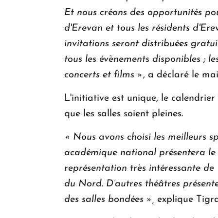
Et nous créons des opportunités pour
d'Erevan et tous les résidents d'Ere
invitations seront distribuées gratu
tous les évènements disponibles ; le
concerts et films »
, a déclaré le mai
L'initiative est unique, le calendri
que les salles soient pleines.
« Nous avons choisi les meilleurs s
académique national présentera le
représentation très intéressante d
du Nord. D’autres théâtres présente
des salles bondées »,
explique Tigr