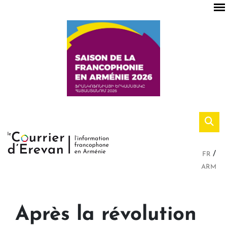
FR
ARM
Après la révolution