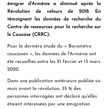
émigrer d'Arménie a diminué après la
KASA : 30 ans d'audace, de résilience et d'avenir
Révolution de velours de 2018.
En
en Arménie
témoignent les données de recherche du
Centre de ressources pour la recherche sur
Le premier hôtel Hyatt Regency d'Arménie
ouvrira ses portes à Dilijan
le Caucase (CRRC).
Pour la dernière étude du « Baromètre
caucasien », les données de l'Arménie ont
été recueillies entre les 21 février et 15 mars
2020.
Dans une publication antérieure publiée six
mois avant la révolution, 35 % des
personnes interrogées ont déclaré qu'elles
étaient intéressées par une émigration