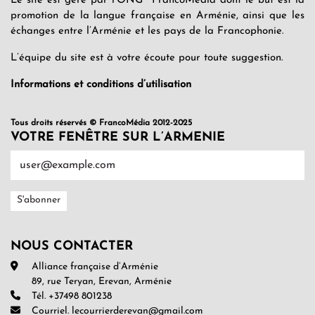
Le site est géré par l’ONG FrancoMédia dont le but est la
promotion de la langue française en Arménie, ainsi que les
échanges entre l’Arménie et les pays de la Francophonie.
L’équipe du site est à votre écoute pour toute suggestion.
Informations et conditions d’utilisation
Tous droits réservés © FrancoMédia 2012-2025
VOTRE FENÊTRE SUR L’ARMENIE
NOUS CONTACTER
Alliance française d’Arménie
89, rue Teryan, Erevan, Arménie
Tél. +37498 801238
Courriel. lecourrierderevan@gmail.com