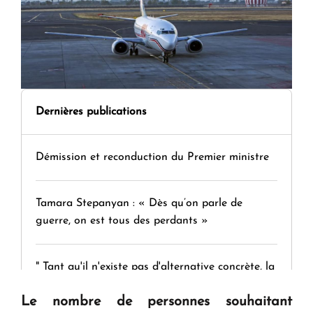
Dernières publications
Démission et reconduction du Premier ministre
Tamara Stepanyan : « Dès qu’on parle de
guerre, on est tous des perdants »
" Tant qu'il n'existe pas d'alternative concrète, la
question d'un référendum ne se pose pas. "
Le nombre de personnes souhaitant