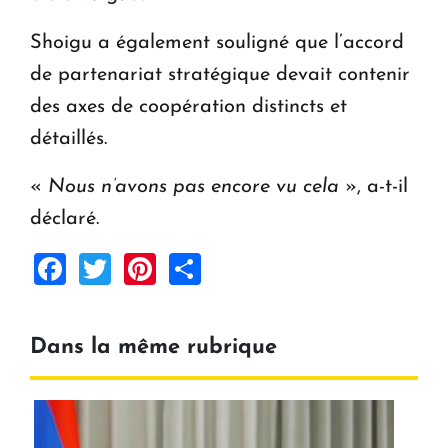
Shoigu a également souligné que l’accord
de partenariat stratégique devait contenir
des axes de coopération distincts et
détaillés.
«
Nous n’avons pas encore vu cela
», a-t-il
déclaré.
Facebook
Twitter
Pinterest
Share
Dans la même rubrique