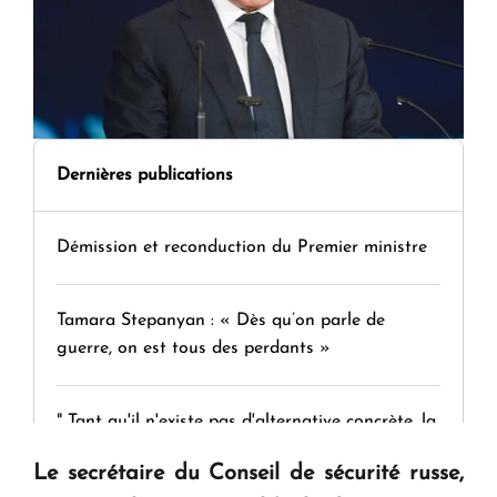
Dernières publications
Démission et reconduction du Premier ministre
Tamara Stepanyan : « Dès qu’on parle de
guerre, on est tous des perdants »
" Tant qu'il n'existe pas d'alternative concrète, la
question d'un référendum ne se pose pas. "
Le secrétaire du Conseil de sécurité russe,