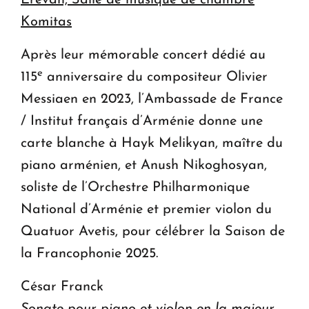
Erevan, Salle de musique de chambre
Komitas
Après leur mémorable concert dédié au
e
115
anniversaire du compositeur Olivier
Messiaen en 2023, l’Ambassade de France
/ Institut français d’Arménie donne une
carte blanche à Hayk Melikyan, maître du
piano arménien, et Anush Nikoghosyan,
soliste de l’Orchestre Philharmonique
National d’Arménie et premier violon du
Quatuor Avetis, pour célébrer la Saison de
la Francophonie 2025.
César Franck