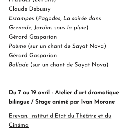
Préludes
(extraits)
Claude Debussy
Estampes
(
Pagodes
,
La soirée dans
Grenade
,
Jardins sous la pluie
)
Gérard Gasparian
Poème
(sur un chant de Sayat Nova)
Gérard Gasparian
Ballade
(sur un chant de Sayat Nova)
Du 7 au 19 avril - Atelier d’art dramatique
bilingue / Stage animé par Ivan Morane
Erevan, Institut d’Etat du Théâtre et du
Cinéma