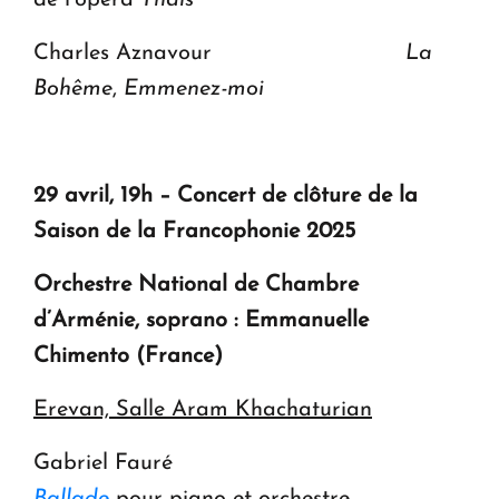
de l’opéra
Thaïs
Charles Aznavour
La
Bohême
,
Emmenez-moi
29 avril, 19h – Concert de clôture de la
Saison de la Francophonie 2025
Orchestre National de Chambre
d’Arménie, soprano : Emmanuelle
Chimento (France)
Erevan, Salle Aram Khachaturian
Gabriel Fauré