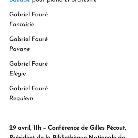
Ballade
pour piano et orchestre
Gabriel Fauré
Fantaisie
Gabriel Fauré
Pavane
Gabriel Fauré
Elégie
Gabriel Fauré
Requiem
29 avril, 11h – Conférence de Gilles Pécout,