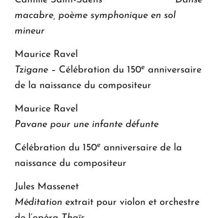
Camille Saint-Saëns
Danse
macabre, poème symphonique en sol
mineur
Maurice Ravel
e
Tzigane
– Célébration du 150
anniversaire
de la naissance du compositeur
Maurice Ravel
Pavane pour une infante défunte
e
Célébration du 150
anniversaire de la
naissance du compositeur
Jules Massenet
Méditation
extrait pour violon et orchestre