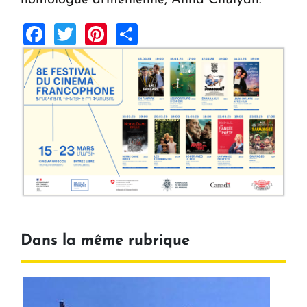
homologue arménienne, Anna Chulyan.
Facebook
Twitter
Pinterest
Share
Dans la même rubrique