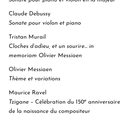
Sonate pour piano et violon en la majeur
Claude Debussy
Sonate pour violon et piano
Tristan Murail
Cloches d’adieu, et un sourire… in
memoriam Olivier Messiaen
Olivier Messiaen
Thème et variations
Maurice Ravel
e
Tzigane
– Célébration du 150
anniversaire
de la naissance du compositeur