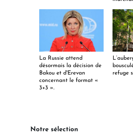
La Russie attend
L’auber
désormais la décision de
bousculée
Bakou et d'Erevan
refuge s
concernant le format «
3+3 ».
Notre sélection