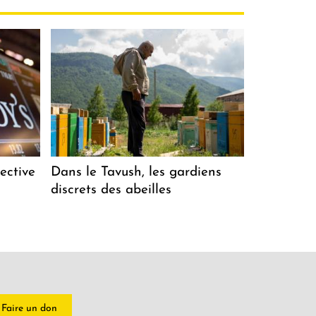
ective
Dans le Tavush, les gardiens
discrets des abeilles
Faire un don