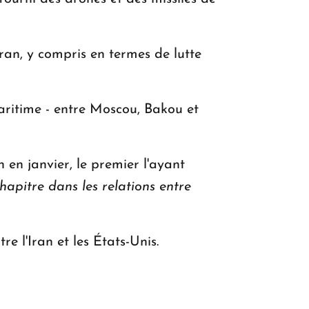
'Iran, y compris en termes de lutte
aritime - entre Moscou, Bakou et
en janvier, le premier l'ayant
apitre dans les relations entre
e l'Iran et les États-Unis.