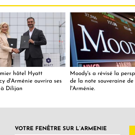
mier hôtel Hyatt
Moody's a révisé la persp
y d'Arménie ouvrira ses
de la note souveraine de
 à Dilijan
l'Arménie.
VOTRE FENÊTRE SUR L’ARMENIE