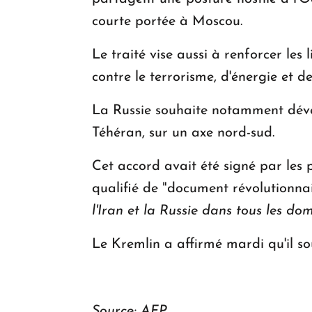
courte portée à Moscou.
Le traité vise aussi à renforcer les 
contre le terrorisme, d'énergie et de
La Russie souhaite notamment dével
Téhéran, sur un axe nord-sud.
Cet accord avait été signé par les 
qualifié de "document révolutionnair
l'Iran et la Russie dans tous les do
Le Kremlin a affirmé mardi qu'il sou
Source: AFP