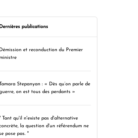
Dernières publications
Démission et reconduction du Premier
ministre
Tamara Stepanyan : « Dès qu’on parle de
guerre, on est tous des perdants »
" Tant qu'il n'existe pas d'alternative
concrète, la question d'un référendum ne
se pose pas. "