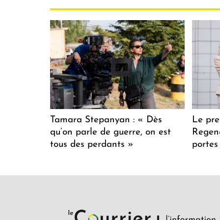
Tamara Stepanyan : « Dès
Le pre
qu’on parle de guerre, on est
Regenc
tous des perdants »
portes