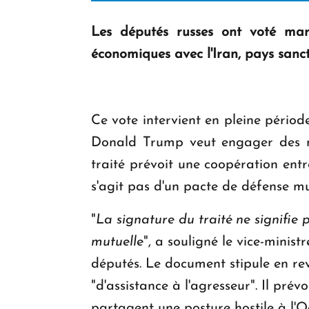
Les députés russes ont voté mardi
économiques avec l'Iran, pays sanc
Ce vote intervient en pleine périod
Donald Trump veut engager des nég
traité prévoit une coopération entr
s'agit pas d'un pacte de défense mu
"
La signature du traité ne signifie p
mutuelle
", a souligné le vice-minis
députés. Le document stipule en rev
"d'assistance à l'agresseur". Il pré
partagent une posture hostile à l'O