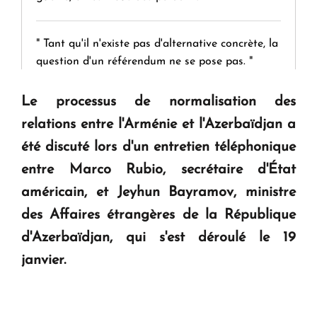
" Tant qu'il n'existe pas d'alternative concrète, la
question d'un référendum ne se pose pas. "
Le processus de normalisation des
KASA : 30 ans d'audace, de résilience et d'avenir
relations entre l'Arménie et l'Azerbaïdjan a
en Arménie
été discuté lors d'un entretien téléphonique
entre Marco Rubio, secrétaire d'État
Le premier hôtel Hyatt Regency d'Arménie
ouvrira ses portes à Dilijan
américain, et Jeyhun Bayramov, ministre
des Affaires étrangères de la République
d'Azerbaïdjan, qui s'est déroulé le 19
janvier.