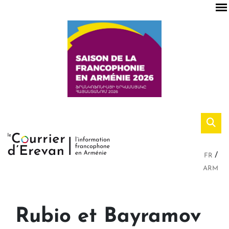
FR
ARM
Rubio et Bayramov