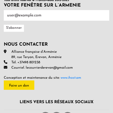
Tous droits réservés © FrancoMédia 2012-2025
VOTRE FENÊTRE SUR L’ARMENIE
NOUS CONTACTER
Alliance française d’Arménie
89, rue Teryan, Erevan, Arménie
Tél. +37498 801238
Courriel. lecourrierderevan@gmail.com
Conception et maintenance du site:
www.ihost.am
Faire un don
LIENS VERS LES RÉSEAUX SOCIAUX