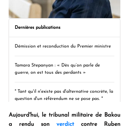
Dernières publications
Démission et reconduction du Premier ministre
Tamara Stepanyan : « Dès qu’on parle de
guerre, on est tous des perdants »
" Tant qu'il n'existe pas d'alternative concrète, la
question d'un référendum ne se pose pas. "
Aujourd'hui, le tribunal militaire de Bakou
KASA : 30 ans d'audace, de résilience et d'avenir
a rendu son
verdict
contre Ruben
en Arménie