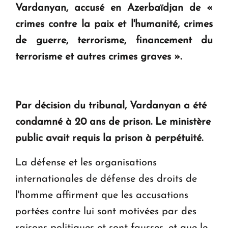
Vardanyan, accusé en Azerbaïdjan de «
crimes contre la paix et l'humanité, crimes
Le premier hôtel Hyatt Regency d'Arménie
ouvrira ses portes à Dilijan
de guerre, terrorisme, financement du
terrorisme et autres crimes graves ».
Par décision du tribunal, Vardanyan a été
condamné à 20 ans de prison. Le ministère
public avait requis la prison à perpétuité.
La défense et les organisations
internationales de défense des droits de
l'homme affirment que les accusations
portées contre lui sont motivées par des