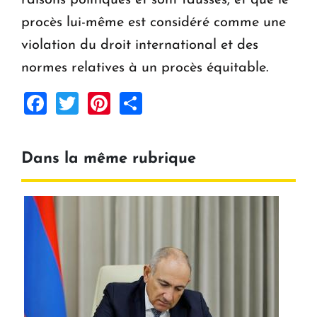
raisons politiques et sont fausses, et que le
procès lui-même est considéré comme une
violation du droit international et des
normes relatives à un procès équitable.
Facebook
Twitter
Pinterest
Share
Dans la même rubrique