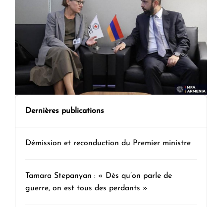
Dernières publications
Démission et reconduction du Premier ministre
Tamara Stepanyan : « Dès qu’on parle de
guerre, on est tous des perdants »
" Tant qu'il n'existe pas d'alternative concrète, la