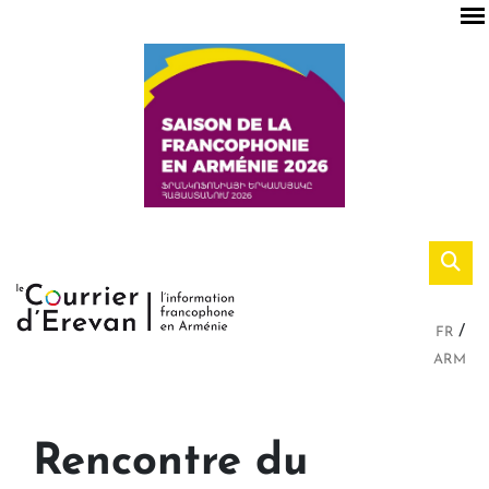
FR
ARM
Rencontre du