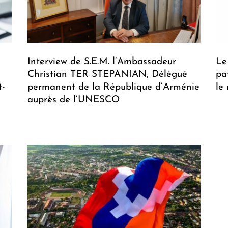
Interview de S.E.M. l’Ambassadeur
Le
Christian TER STEPANIAN, Délégué
pa
t-
permanent de la République d’Arménie
le
auprès de l’UNESCO