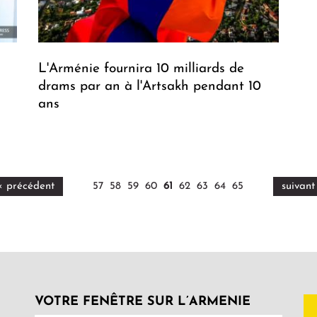
L'Arménie fournira 10 milliards de
drams par an à l'Artsakh pendant 10
ans
‹ précédent
57
58
59
60
61
62
63
64
65
suivant
VOTRE FENÊTRE SUR L’ARMENIE