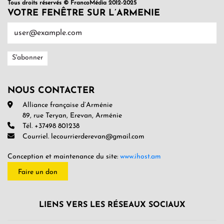
Tous droits réservés © FrancoMédia 2012-2025
VOTRE FENÊTRE SUR L’ARMENIE
NOUS CONTACTER
Alliance française d’Arménie
89, rue Teryan, Erevan, Arménie
Tél. +37498 801238
Courriel. lecourrierderevan@gmail.com
Conception et maintenance du site:
www.ihost.am
Faire un don
LIENS VERS LES RÉSEAUX SOCIAUX