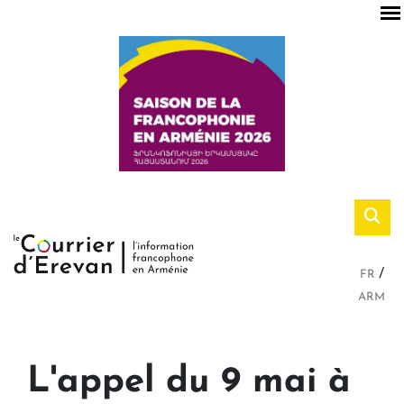
FR
ARM
L'appel du 9 mai à