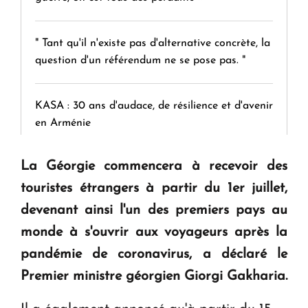
" Tant qu'il n'existe pas d'alternative concrète, la
question d'un référendum ne se pose pas. "
KASA : 30 ans d'audace, de résilience et d'avenir
en Arménie
La Géorgie commencera à recevoir des
Le premier hôtel Hyatt Regency d'Arménie
ouvrira ses portes à Dilijan
touristes étrangers à partir du 1er juillet,
devenant ainsi l'un des premiers pays au
monde à s'ouvrir aux voyageurs après la
pandémie de coronavirus, a déclaré le
Premier ministre géorgien Giorgi Gakharia.