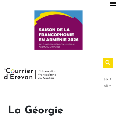
FR
ARM
La Géorgie