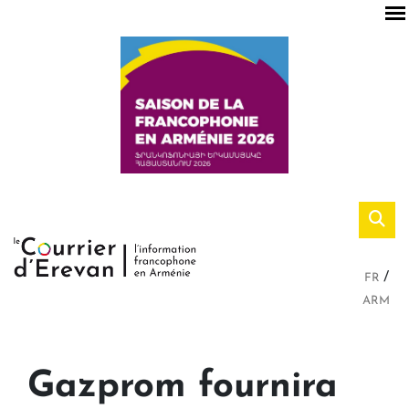
FR
ARM
Gazprom fournira