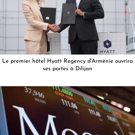
Le premier hôtel Hyatt Regency d'Arménie ouvrira
ses portes à Dilijan