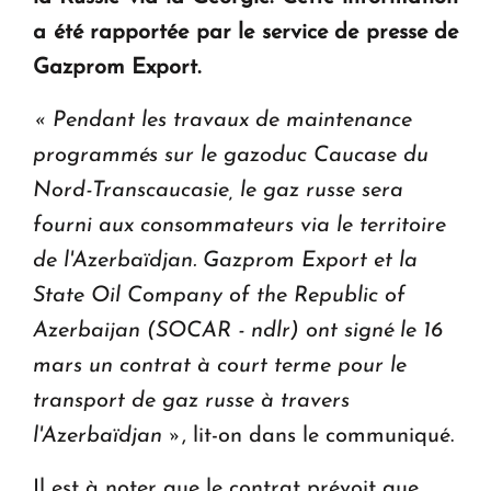
Le premier hôtel Hyatt Regency d'Arménie
a été rapportée par le service de presse de
ouvrira ses portes à Dilijan
Gazprom Export.
« Pendant les travaux de maintenance
programmés sur le gazoduc Caucase du
Nord-Transcaucasie, le gaz russe sera
fourni aux consommateurs via le territoire
de l'Azerbaïdjan.
Gazprom Export et la
State Oil Company of the Republic of
Azerbaijan (SOCAR - ndlr) ont signé le 16
mars un contrat à court terme pour le
transport de gaz russe à travers
l'Azerbaïdjan »
, lit-on dans le communiqué.
Il est à noter que le contrat prévoit que