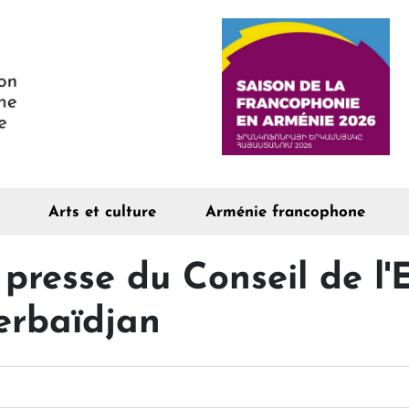
Arts et culture
Arménie francophone
resse du Conseil de l'
zerbaïdjan