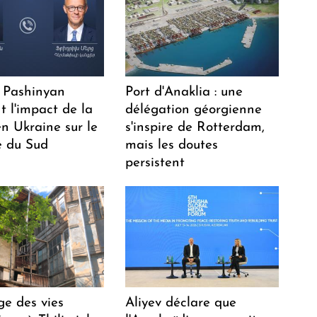
 Pashinyan
Port d'Anaklia : une
t l'impact de la
délégation géorgienne
n Ukraine sur le
s'inspire de Rotterdam,
 du Sud
mais les doutes
persistent
ge des vies
Aliyev déclare que