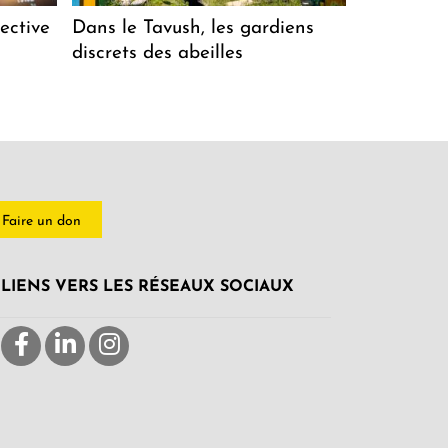
ective
Dans le Tavush, les gardiens
discrets des abeilles
Faire un don
LIENS VERS LES RÉSEAUX SOCIAUX