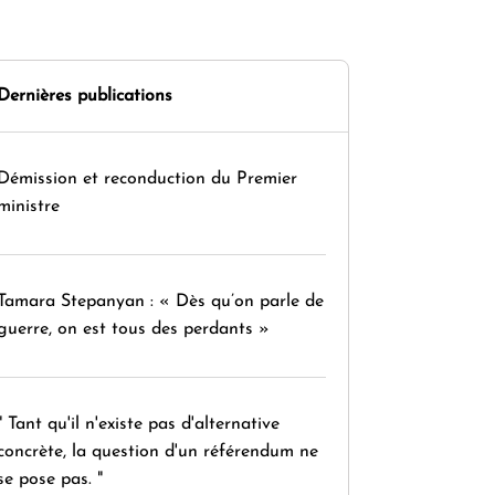
Dernières publications
Démission et reconduction du Premier
ministre
Tamara Stepanyan : « Dès qu’on parle de
guerre, on est tous des perdants »
" Tant qu'il n'existe pas d'alternative
concrète, la question d'un référendum ne
se pose pas. "