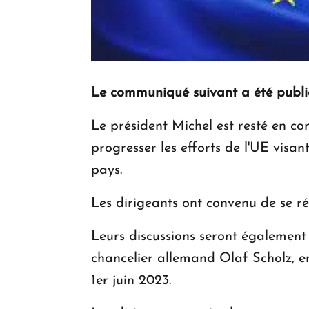
Le communiqué suivant a été publié 
Le président Michel est resté en con
progresser les efforts de l'UE visa
pays.
Les dirigeants ont convenu de se ré
Leurs discussions seront égalemen
chancelier allemand Olaf Scholz, 
1er juin 2023.