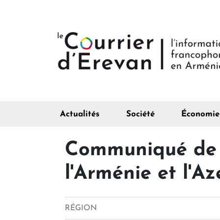
Actualités
Société
Économie
Communiqué de p
l'Arménie et l'A
RÉGION