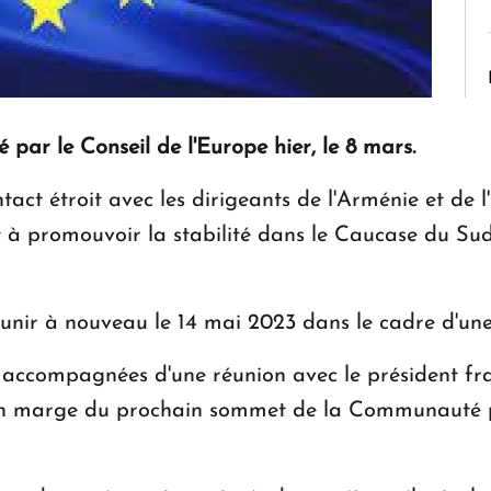
par le Conseil de l'Europe hier, le 8 mars.
tact étroit avec les dirigeants de l'Arménie et de 
nt à promouvoir la stabilité dans le Caucase du Sud
unir à nouveau le 14 mai 2023 dans le cadre d'une r
t accompagnées d'une réunion avec le président f
en marge du prochain sommet de la Communauté p