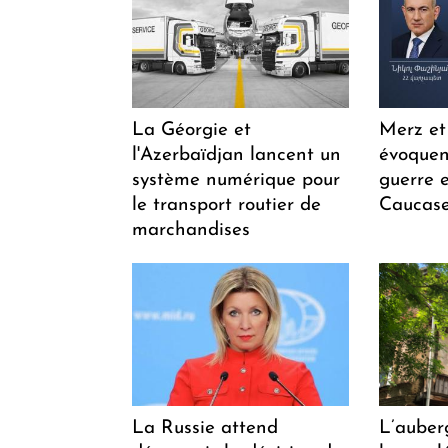
La Géorgie et
Merz et
l'Azerbaïdjan lancent un
évoquen
système numérique pour
guerre e
le transport routier de
Caucase
marchandises
La Russie attend
L’auber