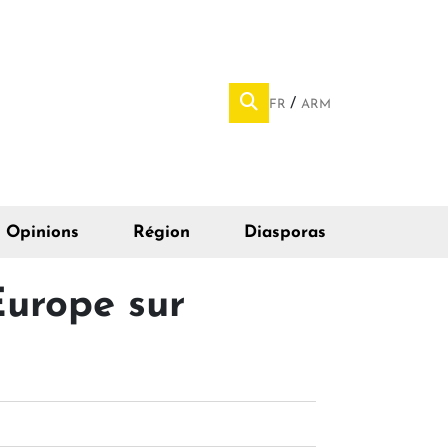
FR
ARM
Opinions
Région
Diasporas
Europe sur