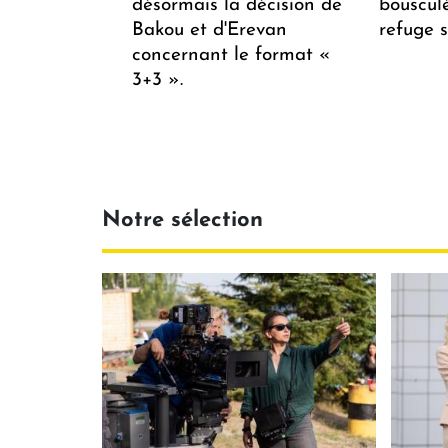
désormais la décision de
bousculée
Bakou et d'Erevan
refuge s
concernant le format «
3+3 ».
Notre sélection