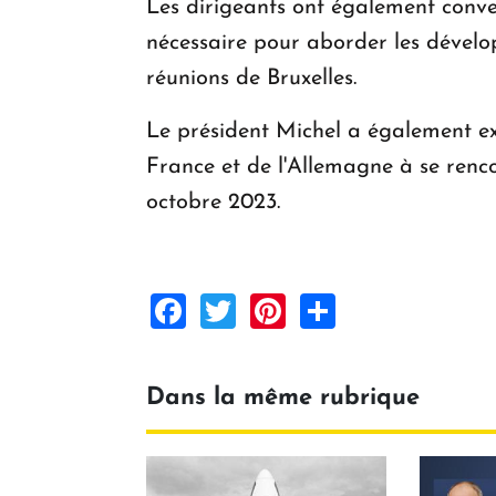
Les dirigeants ont également conven
nécessaire pour aborder les dévelop
réunions de Bruxelles.
Le président Michel a également exp
France et de l'Allemagne à se ren
octobre 2023.
Facebook
Twitter
Pinterest
Share
Dans la même rubrique