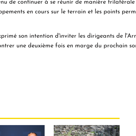
u de continuer à se réunir de manière trilatérale
pements en cours sur le terrain et les points perm
rimé son intention d'inviter les dirigeants de l'Ar
contrer une deuxième fois en marge du prochain 