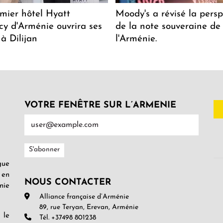
mier hôtel Hyatt
Moody's a révisé la persp
y d'Arménie ouvrira ses
de la note souveraine de
 à Dilijan
l'Arménie.
VOTRE FENÊTRE SUR L’ARMENIE
gue
 en
NOUS CONTACTER
nie
Alliance française d’Arménie
89, rue Teryan, Erevan, Arménie
 le
Tél. +37498 801238