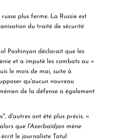
 russe plus ferme. La Russie est
anisation du traité de sécurité
kol Pashinyan déclarait que les
ménie et a imputé les combats au «
puis le mois de mai, suite à
e supposer qu'aucun nouveau
 arménien de la défense a également
, d'autres ont été plus précis. «
 alors que l'Azerbaïdjan mène
 écrit le journaliste Tatul