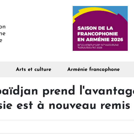
Arts et culture
Arménie francophone
baïdjan prend l'avantage
ssie est à nouveau remis