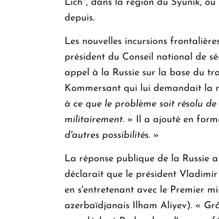
Lich", dans la région du Syunik, où
depuis.
Les nouvelles incursions frontalière
président du Conseil national de s
appel à la Russie sur la base du tr
Kommersant qui lui demandait la na
à ce que le problème soit résolu de 
militairement.
» Il a ajouté en form
d'autres possibilités.
»
La réponse publique de la Russie a 
déclarait que le président Vladimir
en s'entretenant avec le Premier m
azerbaïdjanais Ilham Aliyev). «
Grâ