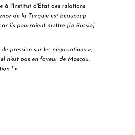
 l'Institut d'État des relations
luence de la Turquie est beaucoup
r ils pourraient mettre [la Russie]
de pression sur les négociations
»,
uel n'est pas en faveur de Moscou.
tion !
»