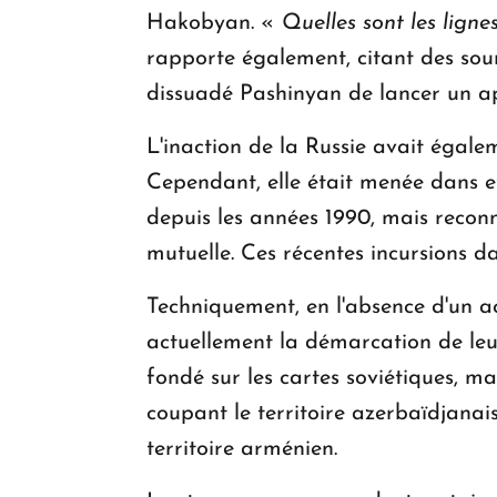
Hakobyan. «
Quelles sont les lignes
rapporte également, citant des sou
dissuadé Pashinyan de lancer un ap
L'inaction de la Russie avait égalem
Cependant, elle était menée dans e
depuis les années 1990, mais reco
mutuelle. Ces récentes incursions da
Techniquement, en l'absence d'un acc
actuellement la démarcation de leu
fondé sur les cartes soviétiques, m
coupant le territoire azerbaïdjanais
territoire arménien.