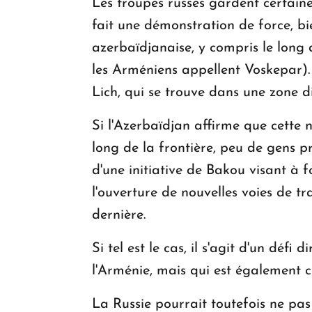
Les troupes russes gardent certaine
fait une démonstration de force, bi
azerbaïdjanaise, y compris le long 
les Arméniens appellent Voskepar). I
Lich, qui se trouve dans une zone dif
Si l'Azerbaïdjan affirme que cette
long de la frontière, peu de gens pr
d'une initiative de Bakou visant à 
l'ouverture de nouvelles voies de t
dernière.
Si tel est le cas, il s'agit d'un déf
l'Arménie, mais qui est également c
La Russie pourrait toutefois ne pa