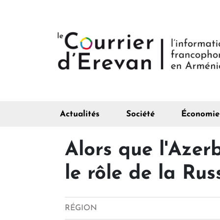
Actualités
Société
Économie
Alors que l'Azer
le rôle de la Ru
RÉGION