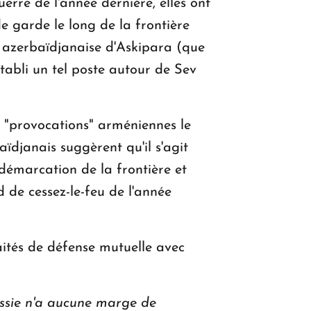
erre de l'année dernière, elles ont
e garde le long de la frontière
ve azerbaïdjanaise d'Askipara (que
établi un tel poste autour de Sev
s "provocations" arméniennes le
ïdjanais suggèrent qu'il s'agit
démarcation de la frontière et
d de cessez-le-feu de l'année
traités de défense mutuelle avec
ssie n'a aucune marge de