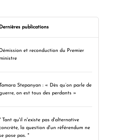
Dernières publications
Démission et reconduction du Premier
ministre
Tamara Stepanyan : « Dès qu’on parle de
guerre, on est tous des perdants »
" Tant qu'il n'existe pas d'alternative
concrète, la question d'un référendum ne
se pose pas. "