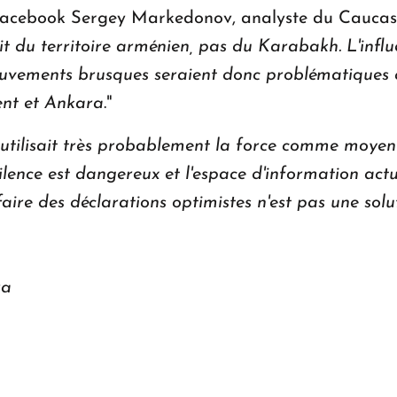
Facebook Sergey Markedonov, analyste du Caucase à
agit du territoire arménien, pas du Karabakh. L'inf
ouvements brusques seraient donc problématiques ca
ent et Ankara
."
utilisait très probablement la force comme moyen 
silence est dangereux et l'espace d'information act
 faire des déclarations optimistes n'est pas une solu
ra