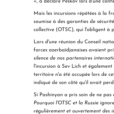
», a déclaré Peskov lors d'une conf
Mais les incursions répétées à la f
soumise à des garanties de sécurité,
collective (OTSC), qui l'obligent à
Lors d'une réunion du Conseil natio
forces azerbaïdjanaises avaient pri
silence de nos partenaires internat
l'incursion à Sev Lich et également
territoire n'a été occupée lors de 
indiqué de son côté qu'il avait perd
Si Pashinyan a pris soin de ne pas c
Pourquoi l'OTSC et la Russie ignor
régulièrement et ouvertement des in