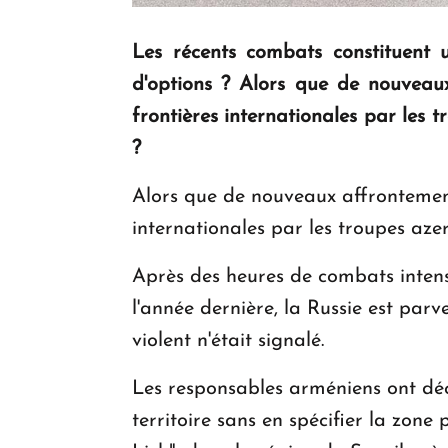
Les récents combats constituent 
d'options ? Alors que de nouveaux
frontières internationales par les 
?
Alors que de nouveaux affrontement
internationales par les troupes aze
Après des heures de combats intens
l'année dernière, la Russie est par
violent n'était signalé.
Les responsables arméniens ont déc
territoire sans en spécifier la zon