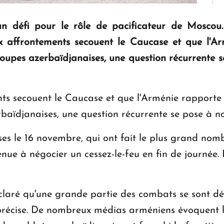
un défi pour le rôle de pacificateur de Moscou.
 affrontements secouent le Caucase et que l'Ar
troupes azerbaïdjanaises, une question récurrente 
s secouent le Caucase et que l'Arménie rapporte la
rbaïdjanaises, une question récurrente se pose à n
es le 16 novembre, qui ont fait le plus grand nomb
venue à négocier un cessez-le-feu en fin de journée
laré qu'une grande partie des combats se sont dér
e précise. De nombreux médias arméniens évoquent l