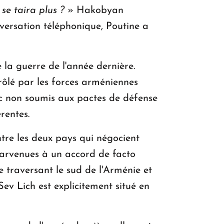
 se taira plus ?
» Hakobyan
versation téléphonique, Poutine a
 la guerre de l'année dernière.
rôlé par les forces arméniennes
c non soumis aux pactes de défense
rentes.
entre les deux pays qui négocient
parvenues à un accord de facto
e traversant le sud de l'Arménie et
Sev Lich est explicitement situé en