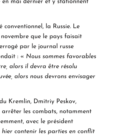
e en mai dernier et y stationnent
é conventionnel, la Russie. Le
 novembre que le pays faisait
errogé par le journal russe
ondait : «
Nous sommes favorables
e, alors il devra être résolu
ouvée, alors nous devrons envisager
 du Kremlin, Dmitriy Peskov,
 arrêter les combats, notamment
remment, avec le président
hier contenir les parties en conflit