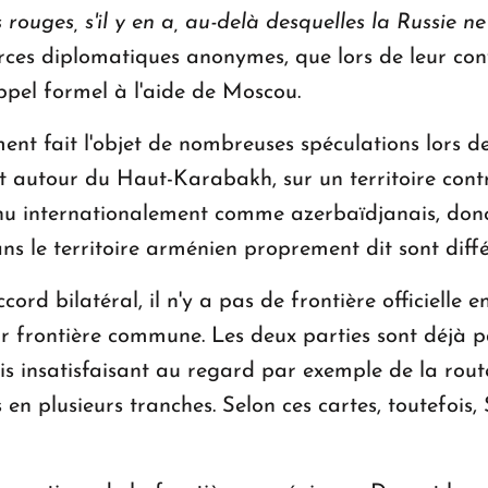
 rouges, s'il y en a, au-delà desquelles la Russie ne
rces diplomatiques anonymes, que lors de leur con
pel formel à l'aide de Moscou.
ent fait l'objet de nombreuses spéculations lors de
t autour du Haut-Karabakh, sur un territoire cont
nnu internationalement comme azerbaïdjanais, don
ns le territoire arménien proprement dit sont diffé
ord bilatéral, il n'y a pas de frontière officielle 
r frontière commune. Les deux parties sont déjà 
ais insatisfaisant au regard par exemple de la rout
 en plusieurs tranches. Selon ces cartes, toutefois, 