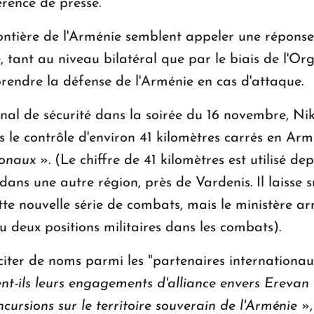
érence de presse.
rontière de l'Arménie semblent appeler une réponse
 tant au niveau bilatéral que par le biais de l'Org
 prendre la défense de l'Arménie en cas d'attaque.
nal de sécurité dans la soirée du 16 novembre, Ni
s le contrôle d'environ 41 kilomètres carrés en Ar
ionaux
». (Le chiffre de 41 kilomètres est utilisé de
 dans une autre région, près de Vardenis. Il laiss
cette nouvelle série de combats, mais le ministère
u deux positions militaires dans les combats).
iter de noms parmi les "partenaires internationaux"
ent-ils leurs engagements d'alliance envers Erevan
cursions sur le territoire souverain de l'Arménie
»,