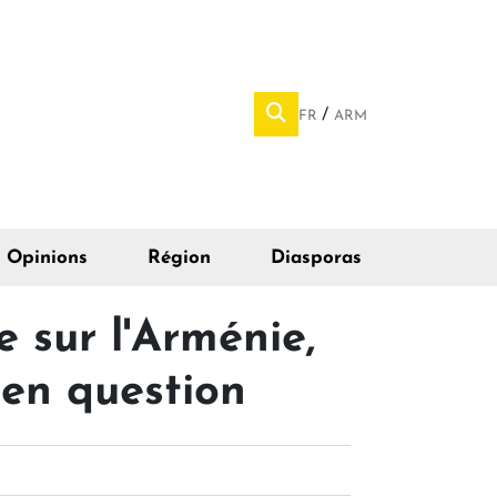
FR
ARM
Opinions
Région
Diasporas
 sur l'Arménie,
 en question