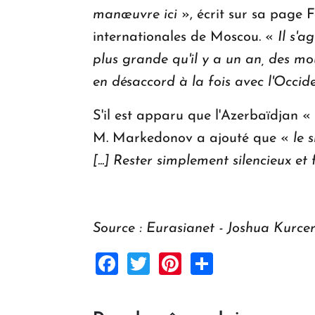
manœuvre ici
», écrit sur sa page 
internationales de Moscou. «
Il s'
plus grande qu'il y a un an, des m
en désaccord à la fois avec l'Occid
S'il est apparu que l'Azerbaïdjan «
M. Markedonov a ajouté que «
le 
[...] Rester simplement silencieux et
Source : Eurasianet - Joshua Kurce
Facebook
Twitter
Pinterest
Share