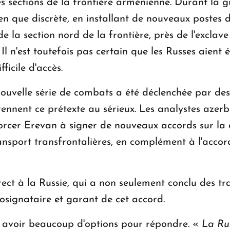
s sections de la frontière arménienne. Durant la gu
en que discrète, en installant de nouveaux postes d
de la section nord de la frontière, près de l'excla
l n'est toutefois pas certain que les Russes aient 
ficile d'accès.
 nouvelle série de combats a été déclenchée par de
ennent ce prétexte au sérieux. Les analystes azerba
forcer Erevan à signer de nouveaux accords sur la 
ransport transfrontalières, en complément à l'accor
i direct à la Russie, qui a non seulement conclu des 
osignataire et garant de cet accord.
s avoir beaucoup d'options pour répondre. «
La Ru