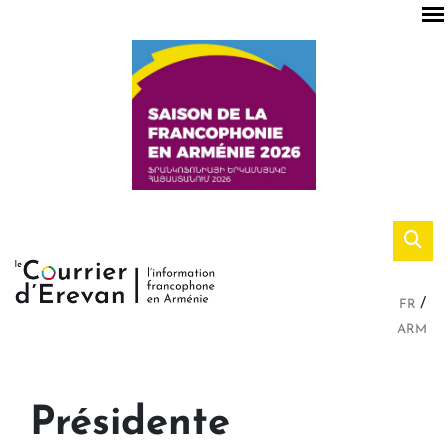
FR
ARM
Présidente