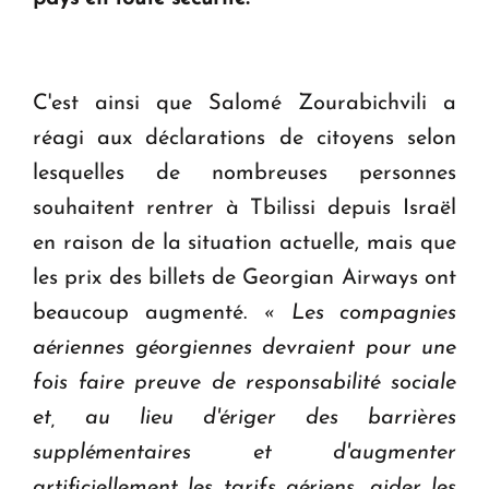
ouvrira ses portes à Dilijan
C'est ainsi que Salomé Zourabichvili a
réagi aux déclarations de citoyens selon
lesquelles de nombreuses personnes
souhaitent rentrer à Tbilissi depuis Israël
en raison de la situation actuelle, mais que
les prix des billets de Georgian Airways ont
beaucoup augmenté.
« Les compagnies
aériennes géorgiennes devraient pour une
fois faire preuve de responsabilité sociale
et, au lieu d'ériger des barrières
supplémentaires et d'augmenter
artificiellement les tarifs aériens, aider les