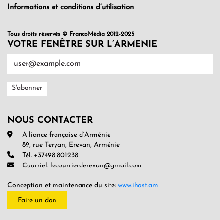
Informations et conditions d’utilisation
Tous droits réservés © FrancoMédia 2012-2025
VOTRE FENÊTRE SUR L’ARMENIE
NOUS CONTACTER
Alliance française d’Arménie
89, rue Teryan, Erevan, Arménie
Tél. +37498 801238
Courriel. lecourrierderevan@gmail.com
Conception et maintenance du site:
www.ihost.am
Faire un don