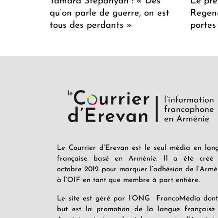
Tamara Stepanyan : « Dès
Le pre
qu’on parle de guerre, on est
Regenc
tous des perdants »
portes
Le Courrier d’Erevan est le seul média en lan
française basé en Arménie. Il a été créé
octobre 2012 pour marquer l’adhésion de l’Armé
à l’OIF en tant que membre à part entière.
Le site est géré par l’ONG FrancoMédia dont
but est la promotion de la langue française