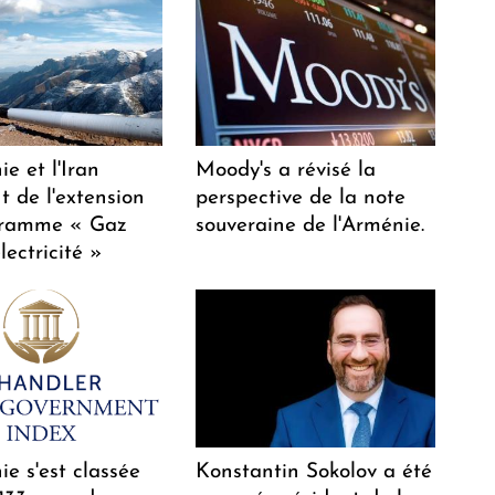
e et l'Iran
Moody's a révisé la
t de l'extension
perspective de la note
gramme « Gaz
souveraine de l'Arménie.
lectricité »
e s'est classée
Konstantin Sokolov a été