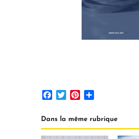
Facebook
Twitter
Pinterest
Share
Dans la même rubrique