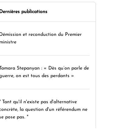
Dernières publications
Démission et reconduction du Premier
ministre
Tamara Stepanyan : « Dès qu’on parle de
guerre, on est tous des perdants »
" Tant qu'il n'existe pas d'alternative
concrète, la question d'un référendum ne
se pose pas. "