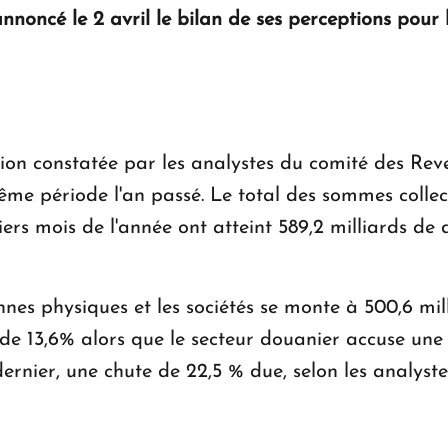
nnoncé le 2 avril le bilan de ses perceptions pour 
ation constatée par les analystes du comité des Rev
me période l'an passé. Le total des sommes collecté
rs mois de l'année ont atteint 589,2 milliards de d
onnes physiques et les sociétés se monte à 500,6 mil
 de 13,6% alors que le secteur douanier accuse une 
dernier, une chute de 22,5 % due, selon les analys