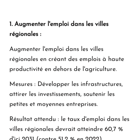
KASA : 30 ans d'audace, de résilience et d'avenir
en Arménie
1. Augmenter l'emploi dans les villes
régionales :
Le premier hôtel Hyatt Regency d'Arménie
ouvrira ses portes à Dilijan
Augmenter l'emploi dans les villes
régionales en créant des emplois à haute
productivité en dehors de l'agriculture.
Mesures : Développer les infrastructures,
attirer les investissements, soutenir les
petites et moyennes entreprises.
Résultat attendu : le taux d'emploi dans les
villes régionales devrait atteindre 60,7 %
d'ici 2031 (contre 51,2 % en 2022).