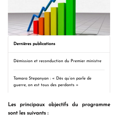
Dernières publications
Démission et reconduction du Premier ministre
Tamara Stepanyan : « Dès qu’on parle de
guerre, on est tous des perdants »
" Tant qu'il n'existe pas d'alternative concrète, la
Les principaux objectifs du programme
question d'un référendum ne se pose pas. "
sont les suivants :