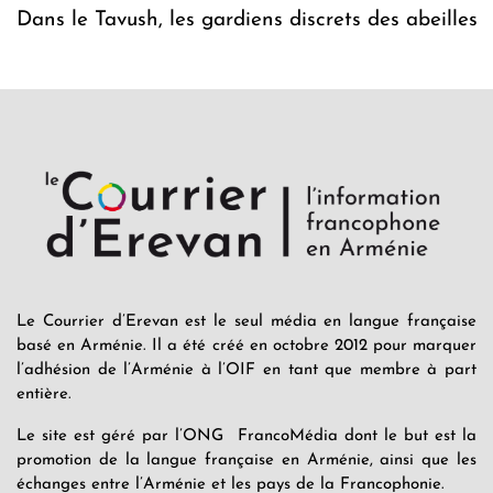
Dans le Tavush, les gardiens discrets des abeilles
Le Courrier d’Erevan est le seul média en langue française
basé en Arménie. Il a été créé en octobre 2012 pour marquer
l’adhésion de l’Arménie à l’OIF en tant que membre à part
entière.
Le site est géré par l’ONG FrancoMédia dont le but est la
promotion de la langue française en Arménie, ainsi que les
échanges entre l’Arménie et les pays de la Francophonie.