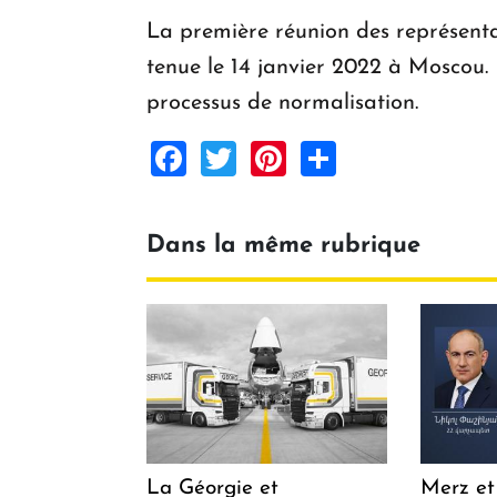
La première réunion des représentan
tenue le 14 janvier 2022 à Moscou. 
processus de normalisation.
Facebook
Twitter
Pinterest
Share
Dans la même rubrique
La Géorgie et
Merz et