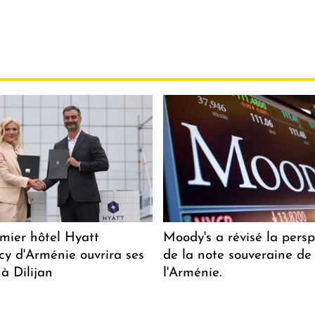
mier hôtel Hyatt
Moody's a révisé la persp
y d'Arménie ouvrira ses
de la note souveraine de
 à Dilijan
l'Arménie.