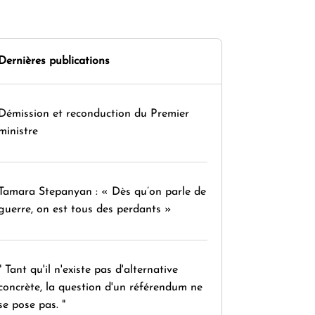
Dernières publications
Démission et reconduction du Premier
ministre
Tamara Stepanyan : « Dès qu’on parle de
guerre, on est tous des perdants »
" Tant qu'il n'existe pas d'alternative
concrète, la question d'un référendum ne
se pose pas. "