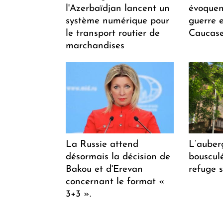
l'Azerbaïdjan lancent un
évoquen
système numérique pour
guerre e
le transport routier de
Caucase
marchandises
La Russie attend
L’auber
désormais la décision de
bousculée
Bakou et d'Erevan
refuge s
concernant le format «
3+3 ».