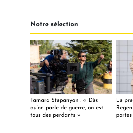
Notre sélection
Tamara Stepanyan : « Dès
Le pre
qu’on parle de guerre, on est
Regenc
tous des perdants »
portes