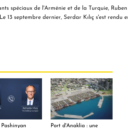
ts spéciaux de l'Arménie et de la Turquie, Ruben R
Le 13 septembre dernier, Serdar Kılıç s'est rendu
 Pashinyan
Port d'Anaklia : une