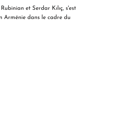
ubinian et Serdar Kılıç, s'est
 en Arménie dans le cadre du