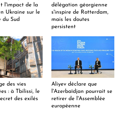
t l'impact de la
délégation géorgienne
n Ukraine sur le
s'inspire de Rotterdam,
 du Sud
mais les doutes
persistent
ge des vies
Aliyev déclare que
s : à Tbilissi, le
l'Azerbaïdjan pourrait se
ecret des exilés
retirer de l'Assemblée
européenne