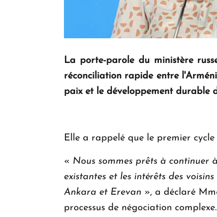
La porte-parole du ministère rus
réconciliation rapide entre l'Armén
paix et le développement durable
Elle a rappelé que le premier cycle
«
Nous sommes prêts à continuer à s
existantes et les intérêts des voisi
Ankara et Erevan
», a déclaré Mme 
processus de négociation complexe.