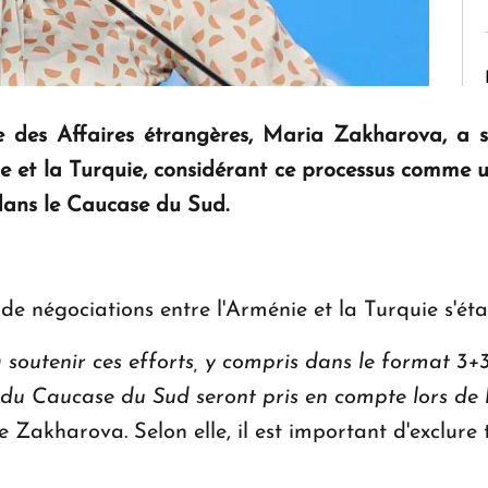
se des Affaires étrangères, Maria Zakharova, a 
ie et la Turquie, considérant ce processus comme 
 dans le Caucase du Sud.
 de négociations entre l'Arménie et la Turquie s'ét
outenir ces efforts, y compris dans le format 3+3.
ns du Caucase du Sud seront pris en compte lors de 
Zakharova. Selon elle, il est important d'exclure 