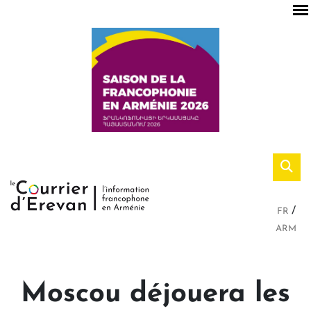
FR
ARM
Moscou déjouera les