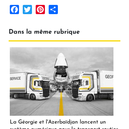
Facebook
Twitter
Pinterest
Share
Dans la même rubrique
La Géorgie et l'Azerbaïdjan lancent un