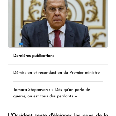
Dernières publications
Démission et reconduction du Premier ministre
Tamara Stepanyan : « Dès qu’on parle de
guerre, on est tous des perdants »
" Tant qu'il n'existe pas d'alternative concrète, la
L'Occident tente d'éloigner les pays de la