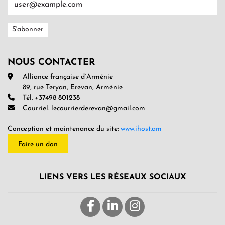
NOUS CONTACTER
Alliance française d’Arménie
89, rue Teryan, Erevan, Arménie
Tél. +37498 801238
Courriel. lecourrierderevan@gmail.com
Conception et maintenance du site:
www.ihost.am
Faire un don
LIENS VERS LES RÉSEAUX SOCIAUX