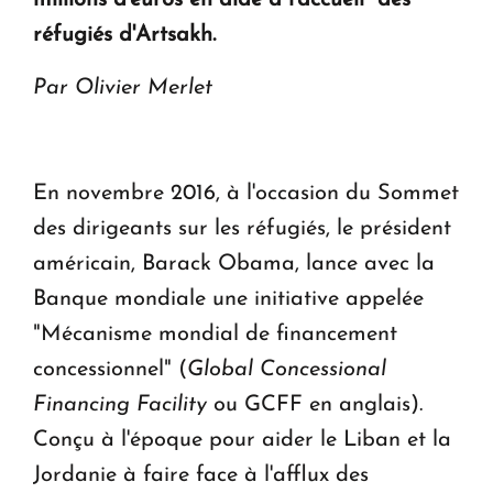
millions d'euros en aide à l'accueil des
réfugiés d'Artsakh.
Le premier hôtel Hyatt Regency d'Arménie
ouvrira ses portes à Dilijan
Par Olivier Merlet
En novembre 2016, à l'occasion du Sommet
des dirigeants sur les réfugiés, le président
américain, Barack Obama, lance avec la
Banque mondiale une initiative appelée
"Mécanisme mondial de financement
concessionnel" (
Global Concessional
Financing Facility
ou GCFF en anglais).
Conçu à l'époque pour aider le Liban et la
Jordanie à faire face à l'afflux des