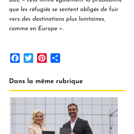
Bas,
« cela limite également la probabilité
que les réfugiés se sentent obligés de fuir
vers des destinations plus lointaines,
comme en Europe »
.
Facebook
Twitter
Pinterest
Share
Dans la même rubrique