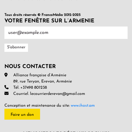
Tous droits réservés © FrancoMédia 2012-2025
VOTRE FENÊTRE SUR L’ARMENIE
NOUS CONTACTER
Alliance française d’Arménie
89, rue Teryan, Erevan, Arménie
Tél. +37498 801238
Courriel. lecourrierderevan@gmail.com
Conception et maintenance du site:
www.ihost.am
Faire un don