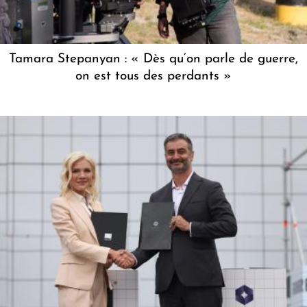
Tamara Stepanyan : « Dès qu’on parle de guerre,
on est tous des perdants »