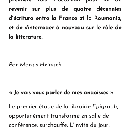
ouvrira ses portes à Dilijan
revenir sur plus de quatre décennies
d’écriture entre la France et la Roumanie,
et de s'interroger à nouveau sur le rôle de
la littérature.
Par Marius
Heinisch
« Je vais vous parler de mes angoisses »
Le premier étage de la librairie
Epigraph
,
opportunément transformé en salle de
conférence, surchauffe. L’invité du jour,