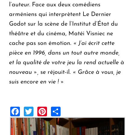
l’auteur. Face aux deux comédiens
arméniens qui interprètent Le Dernier
Godot sur la scène de l’Institut d’État du
théâtre et du cinéma, Matéi Visniec ne
cache pas son émotion.
« J’ai écrit cette
pièce en 1996, dans un tout autre monde,
et la qualité de votre jeu la rend actuelle à
nouveau »,
se réjouit-il.
« Grâce à vous, je
suis encore en vie ! »
Facebook
Twitter
Pinterest
Share