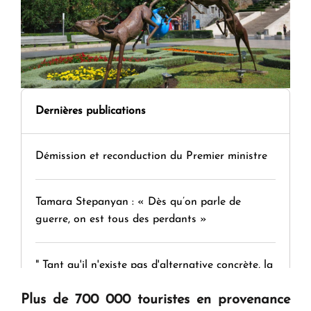
Dernières publications
Démission et reconduction du Premier ministre
Tamara Stepanyan : « Dès qu’on parle de
guerre, on est tous des perdants »
" Tant qu'il n'existe pas d'alternative concrète, la
question d'un référendum ne se pose pas. "
Plus de 700 000 touristes en provenance