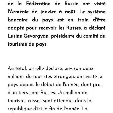
de la Fédération de Russie ont visité
KASA : 30 ans d'audace, de résilience et d'avenir
l'Arménie de janvier à août. Le système
en Arménie
bancaire du pays est en train d'être
adapté pour recevoir les Russes, a déclaré
Le premier hôtel Hyatt Regency d'Arménie
ouvrira ses portes à Dilijan
Lusine Gevorgyan, présidente du comité du
tourisme du pays.
Au total, a-t-elle déclaré, environ deux
millions de touristes étrangers ont visité le
pays depuis le début de l'année, dont près
d'un tiers sont Russes. Un million de
touristes russes sont attendus dans la
république d'ici la fin de l'année. La