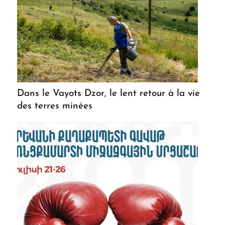
Dans le Vayots Dzor, le lent retour à la vie
des terres minées