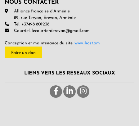
NOUS CONTACTER
Alliance française d’Arménie
89, rue Teryan, Erevan, Arménie
Tél. +37498 801238
Courriel. lecourrierderevan@gmail.com
Conception et maintenance du site:
www.ihost.am
Faire un don
LIENS VERS LES RÉSEAUX SOCIAUX