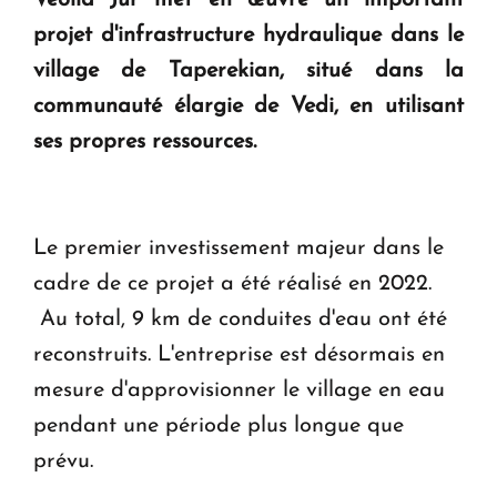
Veolia Jur met en œuvre un important
KASA : 30 ans d'audace, de résilience et d'avenir
projet d'infrastructure hydraulique dans le
en Arménie
village de Taperekian, situé dans la
communauté élargie de Vedi, en utilisant
Le premier hôtel Hyatt Regency d'Arménie
ouvrira ses portes à Dilijan
ses propres ressources.
Le premier investissement majeur dans le
cadre de ce projet a été réalisé en 2022.
Au total, 9 km de conduites d'eau ont été
reconstruits. L'entreprise est désormais en
mesure d'approvisionner le village en eau
pendant une période plus longue que
prévu.