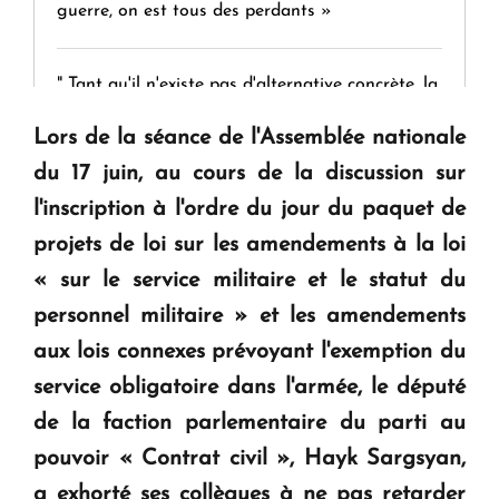
guerre, on est tous des perdants »
" Tant qu'il n'existe pas d'alternative concrète, la
question d'un référendum ne se pose pas. "
Lors de la séance de l'Assemblée nationale
du 17 juin, au cours de la discussion sur
KASA : 30 ans d'audace, de résilience et d'avenir
l'inscription à l'ordre du jour du paquet de
en Arménie
projets de loi sur les amendements à la loi
« sur le service militaire et le statut du
Le premier hôtel Hyatt Regency d'Arménie
personnel militaire » et les amendements
ouvrira ses portes à Dilijan
aux lois connexes prévoyant l'exemption du
service obligatoire dans l'armée, le député
de la faction parlementaire du parti au
pouvoir « Contrat civil », Hayk Sargsyan,
a exhorté ses collègues à ne pas retarder