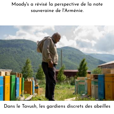
Moody's a révisé la perspective de la note
souveraine de l'Arménie.
Dans le Tavush, les gardiens discrets des abeilles