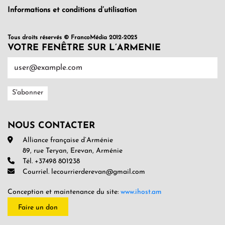
Informations et conditions d’utilisation
Tous droits réservés © FrancoMédia 2012-2025
VOTRE FENÊTRE SUR L’ARMENIE
NOUS CONTACTER
Alliance française d’Arménie
89, rue Teryan, Erevan, Arménie
Tél. +37498 801238
Courriel. lecourrierderevan@gmail.com
Conception et maintenance du site:
www.ihost.am
Faire un don