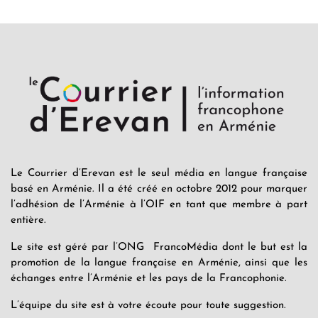
Le Courrier d’Erevan est le seul média en langue française
basé en Arménie. Il a été créé en octobre 2012 pour marquer
l’adhésion de l’Arménie à l’OIF en tant que membre à part
entière.
Le site est géré par l’ONG FrancoMédia dont le but est la
promotion de la langue française en Arménie, ainsi que les
échanges entre l’Arménie et les pays de la Francophonie.
L’équipe du site est à votre écoute pour toute suggestion.