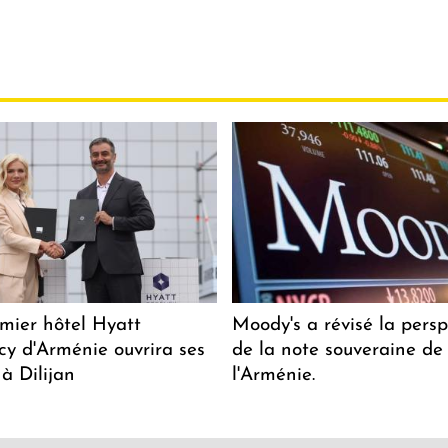
mier hôtel Hyatt
Moody's a révisé la persp
y d'Arménie ouvrira ses
de la note souveraine de
 à Dilijan
l'Arménie.