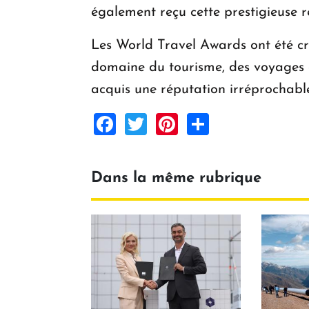
également reçu cette prestigieuse 
Les World Travel Awards ont été cré
domaine du tourisme, des voyages et
acquis une réputation irréprochable
Facebook
Twitter
Pinterest
Share
Dans la même rubrique