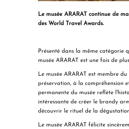
Le musée ARARAT continue de mainte
des World Travel Awards.
Présenté dans la même catégorie q
musée ARARAT est une fois de plus 
Le musée ARARAT est membre du Con
préservation, à la compréhension et
permanente du musée reflète l'hist
intéressante de créer le brandy a
découvrir le rituel de la dégustat
Le musée ARARAT félicite sincèremen