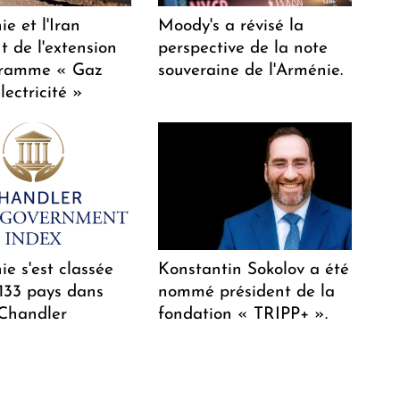
e et l'Iran
Moody's a révisé la
t de l'extension
perspective de la note
gramme « Gaz
souveraine de l'Arménie.
lectricité »
e s'est classée
Konstantin Sokolov a été
 133 pays dans
nommé président de la
 Chandler
fondation « TRIPP+ ».