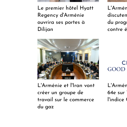
Le premier hôtel Hyatt
L'Arméni
Regency d'Arménie
discuten
ouvrira ses portes à
du pro
Dilijan
contre é
L'Arménie et l'Iran vont
L'Arméni
créer un groupe de
64e sur
travail sur le commerce
l'indice
du gaz