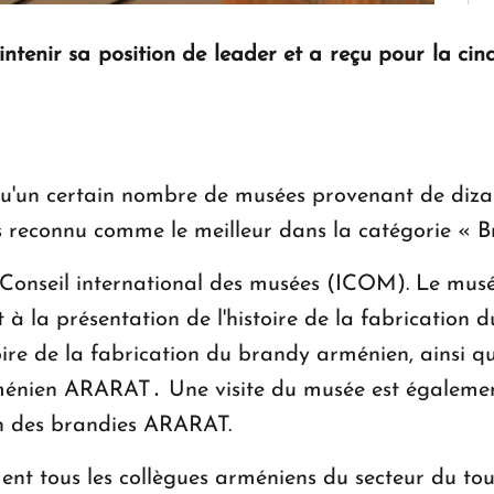
nir sa position de leader et a reçu pour la cinqu
u'un certain nombre de musées provenant de dizai
reconnu comme le meilleur dans la catégorie « Bra
seil international des musées (ICOM). Le musée 
 à la présentation de l'histoire de la fabrication 
oire de la fabrication du brandy arménien, ainsi q
rménien ARARAT․ Une visite du musée est égalemen
ion des brandies ARARAT.
t tous les collègues arméniens du secteur du touri