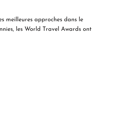
les meilleures approches dans le
ennies, les World Travel Awards ont