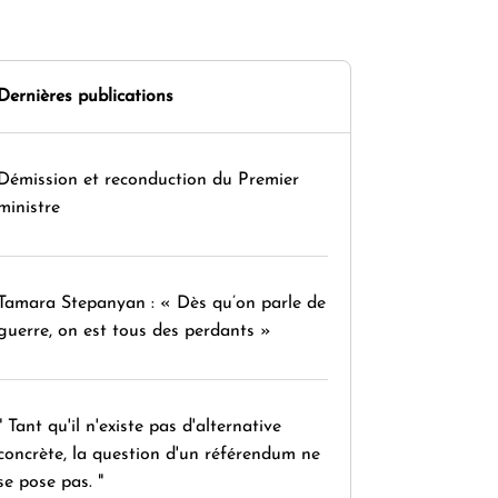
Dernières publications
Démission et reconduction du Premier
ministre
Tamara Stepanyan : « Dès qu’on parle de
guerre, on est tous des perdants »
" Tant qu'il n'existe pas d'alternative
concrète, la question d'un référendum ne
se pose pas. "