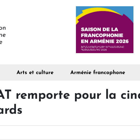
Arts et culture
Arménie francophone
 remporte pour la cinq
ards