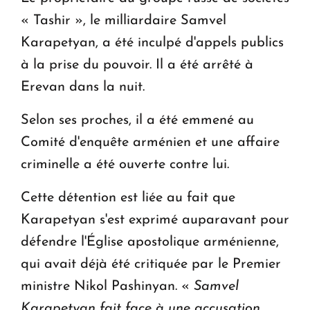
ouvrira ses portes à Dilijan
« Tashir », le milliardaire Samvel
Karapetyan, a été inculpé d'appels publics
à la prise du pouvoir. Il a été arrêté à
Erevan dans la nuit.
Selon ses proches, il a été emmené au
Comité d'enquête arménien et une affaire
criminelle a été ouverte contre lui.
Cette détention est liée au fait que
Karapetyan s'est exprimé auparavant pour
défendre l'Église apostolique arménienne,
qui avait déjà été critiquée par le Premier
ministre Nikol Pashinyan. «
Samvel
Karapetyan fait face à une accusation