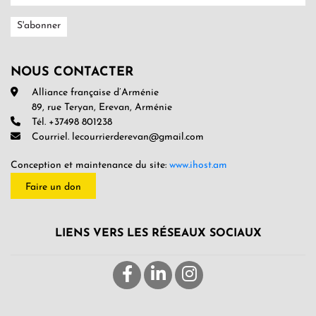
NOUS CONTACTER
Alliance française d’Arménie
89, rue Teryan, Erevan, Arménie
Tél. +37498 801238
Courriel. lecourrierderevan@gmail.com
Conception et maintenance du site:
www.ihost.am
Faire un don
LIENS VERS LES RÉSEAUX SOCIAUX