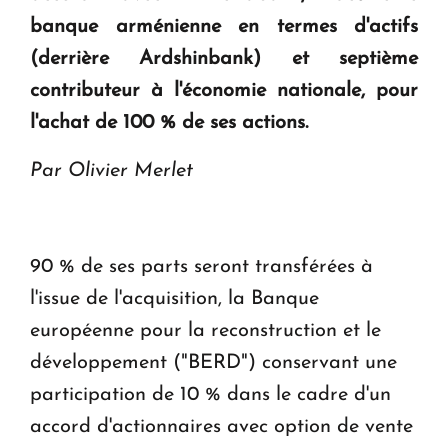
banque arménienne en termes d'actifs
Le premier hôtel Hyatt Regency d'Arménie
(derrière Ardshinbank) et septième
ouvrira ses portes à Dilijan
contributeur à l'économie nationale, pour
l'achat de 100 % de ses actions.
Par Olivier Merlet
90 % de ses parts seront transférées à
l'issue de l'acquisition, la Banque
européenne pour la reconstruction et le
développement ("BERD") conservant une
participation de 10 % dans le cadre d'un
accord d'actionnaires avec option de vente