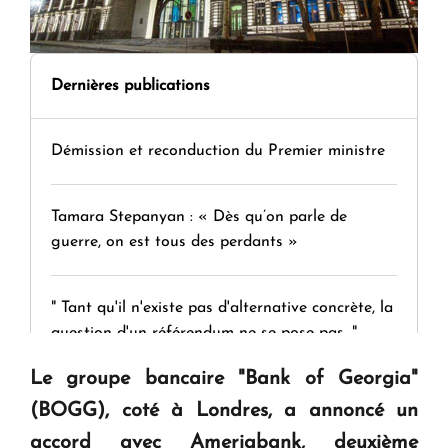
Dernières publications
Démission et reconduction du Premier ministre
Tamara Stepanyan : « Dès qu’on parle de
guerre, on est tous des perdants »
" Tant qu'il n'existe pas d'alternative concrète, la
question d'un référendum ne se pose pas. "
Le groupe bancaire "Bank of Georgia"
KASA : 30 ans d'audace, de résilience et d'avenir
(BOGG), coté à Londres, a annoncé un
en Arménie
accord avec Ameriabank, deuxième