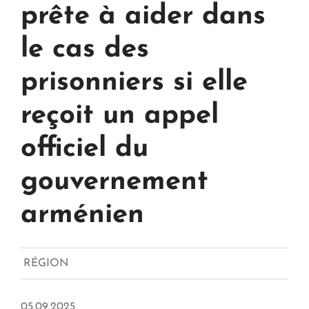
prête à aider dans
le cas des
prisonniers si elle
reçoit un appel
officiel du
gouvernement
arménien
RÉGION
05.09.2025