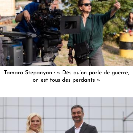
Tamara Stepanyan : « Dès qu’on parle de guerre,
on est tous des perdants »