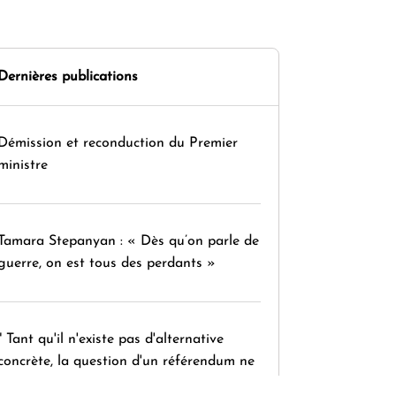
Dernières publications
Démission et reconduction du Premier
ministre
Tamara Stepanyan : « Dès qu’on parle de
guerre, on est tous des perdants »
" Tant qu'il n'existe pas d'alternative
concrète, la question d'un référendum ne
se pose pas. "