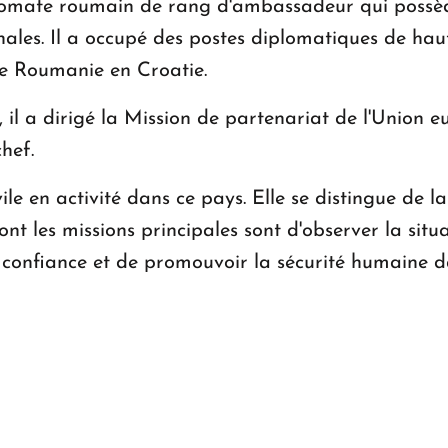
omate roumain de rang d'ambassadeur qui possède
nales. Il a occupé des postes diplomatiques de haut
e Roumanie en Croatie.
s, il a dirigé la Mission de partenariat de l'Uni
hef.
le en activité dans ce pays. Elle se distingue de 
les missions principales sont d'observer la situati
a confiance et de promouvoir la sécurité humaine d