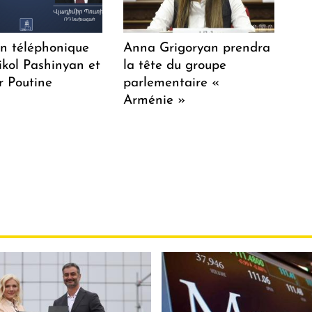
en téléphonique
Anna Grigoryan prendra
ikol Pashinyan et
la tête du groupe
r Poutine
parlementaire «
Arménie »