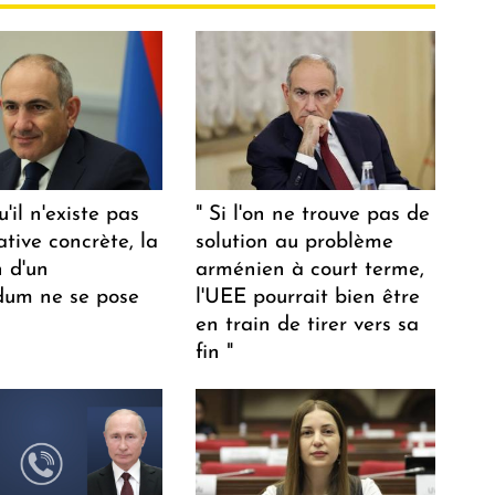
u'il n'existe pas
" Si l'on ne trouve pas de
ative concrète, la
solution au problème
n d'un
arménien à court terme,
dum ne se pose
l'UEE pourrait bien être
en train de tirer vers sa
fin "