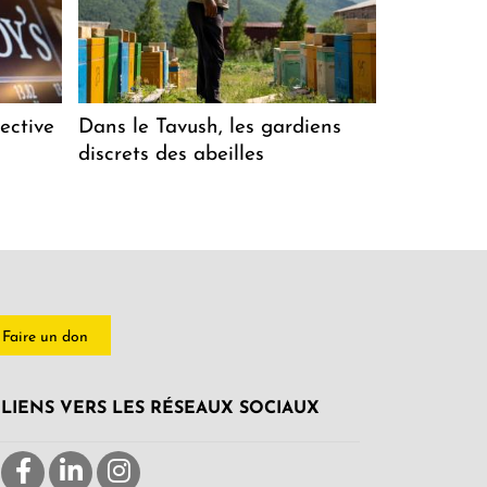
ective
Dans le Tavush, les gardiens
discrets des abeilles
Faire un don
LIENS VERS LES RÉSEAUX SOCIAUX