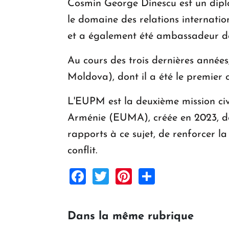
Cosmin George Dinescu est un dipl
le domaine des relations internatio
et a également été ambassadeur d
Au cours des trois dernières année
Moldova), dont il a été le premier c
L'EUPM est la deuxième mission civi
Arménie (EUMA), créée en 2023, dont 
rapports à ce sujet, de renforcer l
conflit.
Facebook
Twitter
Pinterest
Share
Dans la même rubrique