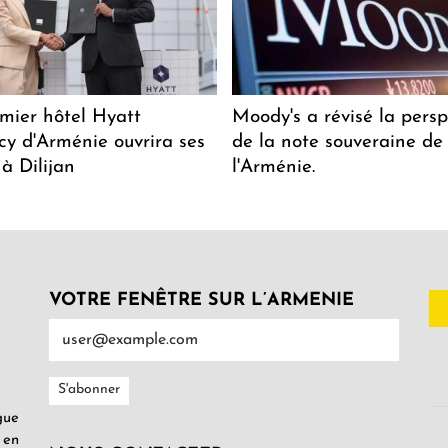
mier hôtel Hyatt
Moody's a révisé la persp
y d'Arménie ouvrira ses
de la note souveraine de
 à Dilijan
l'Arménie.
VOTRE FENÊTRE SUR L’ARMENIE
gue
 en