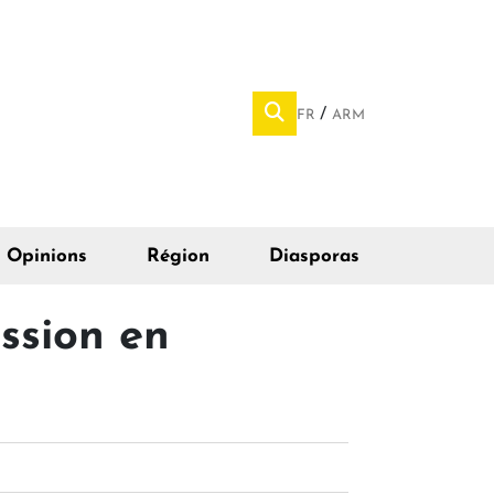
FR
ARM
Opinions
Région
Diasporas
ssion en