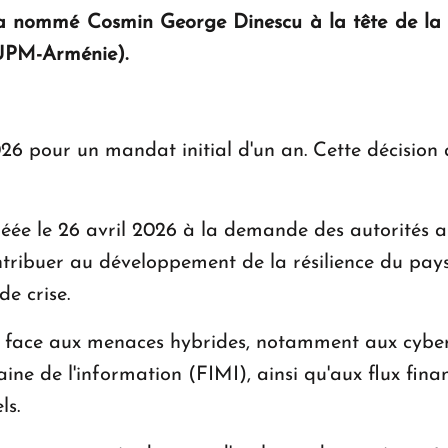
a nommé Cosmin George Dinescu à la tête de la 
UPM-Arménie).
2026 pour un mandat initial d'un an. Cette décision 
ée le 26 avril 2026 à la demande des autorités a
ontribuer au développement de la résilience du pay
de crise.
e face aux menaces hybrides, notamment aux cyber
ne de l'information (FIMI), ainsi qu'aux flux financi
ls.