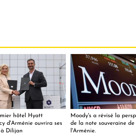
mier hôtel Hyatt
Moody's a révisé la persp
y d'Arménie ouvrira ses
de la note souveraine de
 à Dilijan
l'Arménie.