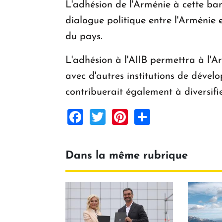
L'adhésion de l'Arménie à cette b
dialogue politique entre l'Arménie e
du pays.
L'adhésion à l'AIIB permettra à l'A
avec d'autres institutions de dével
contribuerait également à diversifi
Facebook
Twitter
Pinterest
Share
Dans la même rubrique