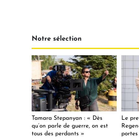
Notre sélection
Tamara Stepanyan : « Dès
Le pre
qu’on parle de guerre, on est
Regenc
tous des perdants »
portes