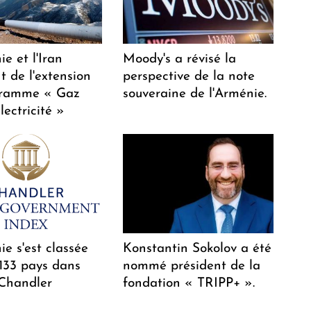
e et l'Iran
Moody's a révisé la
t de l'extension
perspective de la note
gramme « Gaz
souveraine de l'Arménie.
lectricité »
e s'est classée
Konstantin Sokolov a été
 133 pays dans
nommé président de la
 Chandler
fondation « TRIPP+ ».