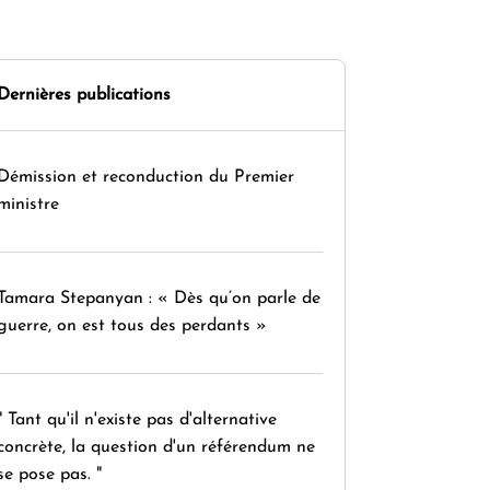
Dernières publications
Démission et reconduction du Premier
ministre
Tamara Stepanyan : « Dès qu’on parle de
guerre, on est tous des perdants »
" Tant qu'il n'existe pas d'alternative
concrète, la question d'un référendum ne
se pose pas. "