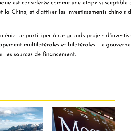
anque est considérée comme une étape susceptible 
t la Chine, et d'attirer les investissements chinois 
rménie de participer à de grands projets d'investis
oppement multilatérales et bilatérales. Le gouvern
er les sources de financement.