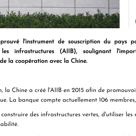
ouvé l'instrument de souscription du pays p
 les infrastructures (AIIB), soulignant l'im
de la coopération avec la Chine.
n, la Chine a créé l'AIIB en 2015 afin de promouv
ique. La banque compte actuellement 106 membres,
 construire des infrastructures vertes, d'utiliser le
abilité.