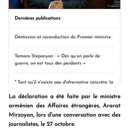
Dernières publications
Démission et reconduction du Premier ministre
Tamara Stepanyan : « Dès qu’on parle de
guerre, on est tous des perdants »
" Tant qu'il n'existe pas d'alternative concrète, la
question d'un référendum ne se pose pas. "
La déclaration a été faite par le ministre
arménien des Affaires étrangères, Ararat
KASA : 30 ans d'audace, de résilience et d'avenir
Mirzoyan, lors d'une conversation avec des
en Arménie
journalistes, le 27 octobre.