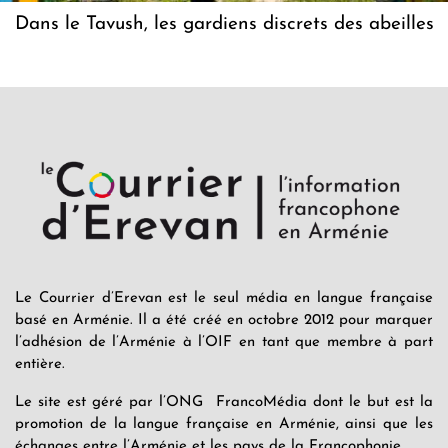
Dans le Tavush, les gardiens discrets des abeilles
Le Courrier d’Erevan est le seul média en langue française
basé en Arménie. Il a été créé en octobre 2012 pour marquer
l’adhésion de l’Arménie à l’OIF en tant que membre à part
entière.
Le site est géré par l’ONG FrancoMédia dont le but est la
promotion de la langue française en Arménie, ainsi que les
échanges entre l’Arménie et les pays de la Francophonie.