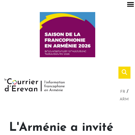
FR
ARM
L'Arménie a invité